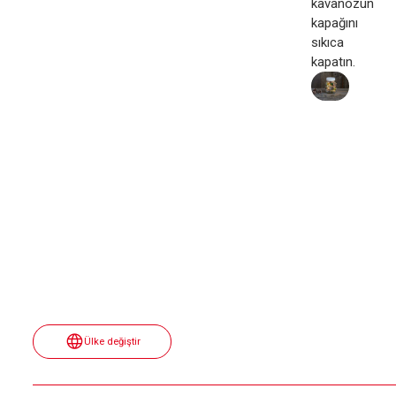
kavanozun
kapağını
sıkıca
kapatın.
Ülke değiştir