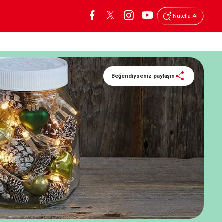
Nutella-AI
Beğendiyseniz paylaşın