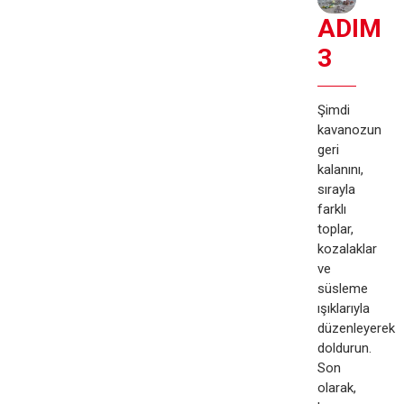
ADIM
3
Şimdi
kavanozun
geri
kalanını,
sırayla
farklı
toplar,
kozalaklar
ve
süsleme
ışıklarıyla
düzenleyerek
doldurun.
Son
olarak,