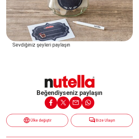
Sevdiğiniz şeyleri paylaşın
Beğendiyseniz paylaşın
Ülke değiştir
Bize Ulaşın