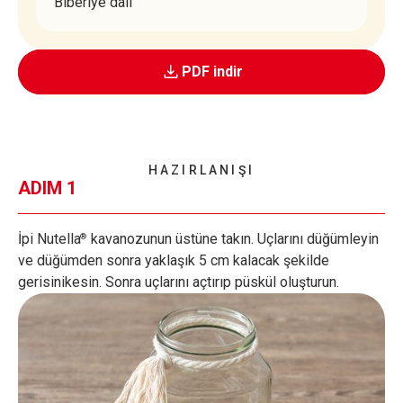
Biberiye dalı
PDF indir
HAZIRLANIŞI
ADIM 1
İpi Nutella
kavanozunun üstüne takın. Uçlarını düğümleyin
®
ve düğümden sonra yaklaşık 5 cm kalacak şekilde
gerisinikesin. Sonra uçlarını açtırıp püskül oluşturun.