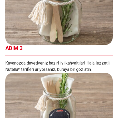
ADIM 3
Kavanozda davetiyeniz hazır! İyi kahvaltılar! Hala lezzetli
Nutella
tarifleri arıyorsanız, buraya bir göz atın.
®