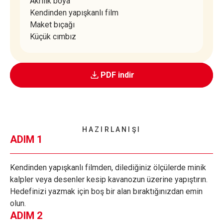
Akrilik boya
Kendinden yapışkanlı film
Maket bıçağı
Küçük cımbız
PDF indir
HAZIRLANIŞI
ADIM 1
Kendinden yapışkanlı filmden, dilediğiniz ölçülerde minik
kalpler veya desenler kesip kavanozun üzerine yapıştırın.
Hedefinizi yazmak için boş bir alan bıraktığınızdan emin
olun.
ADIM 2