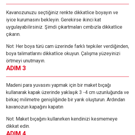
Kavanozunuzu seçtiğiniz renkte dikkatlice boyayın ve
iyice kurumasını bekleyin. Gerekirse ikinci kat
uygulayabilirsiniz. Şimdi çıkartmaları cımbızla dikkatlice
çıkarın.
Not: Her boya türü cam üzerinde farklı tepkiler verdiğinden,
boya talimatlarını dikkatlice okuyun. Çalışma yüzeyinizi
örtmeyi unutmayın.
ADIM 3
Madeni para yuvasını yapmak için bir maket bıçağı
kullanarak kapak üzerinde yaklaşık 3 -4 cm uzunluğunda ve
birkaç milimetre genişliğinde bir yarık oluşturun. Ardından
kavanozun kapağını kapatın
Not: Maket bıçağını kullanırken kendinizi kesmemeye
dikkat edin.
ADIM 4