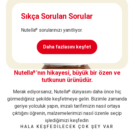
Sıkça Sorulan Sorular
Nutella
sorularınızı yanıtlıyor.
®
Daha fazlasını keşfet
Nutella
'nın hikayesi, büyük bir özen ve
®
tutkunun ürünüdür.
Merak ediyorsanız, Nutella
dünyasını daha önce hiç
®
görmediğiniz şekilde keşfetmeye gelin. Bizimle zamanda
geriye yolculuk yapın, imzalı tarifimizin nasıl ortaya
çıktığını öğrenin, malzemelerimizi nasıl özenle seçip
işlediğimizi keşfedin.
HALA KEŞFEDİLECEK ÇOK ŞEY VAR