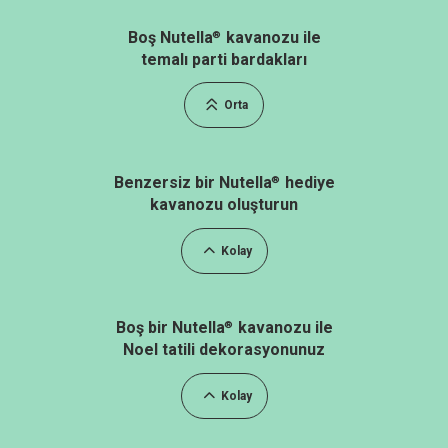
Boş Nutella
kavanozu ile
®
temalı parti bardakları
Orta
Benzersiz bir Nutella
hediye
®
kavanozu oluşturun
Kolay
Boş bir Nutella
kavanozu ile
®
Noel tatili dekorasyonunuz
Kolay