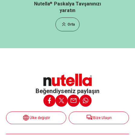
Nutella
Paskalya Tavşanınızı
®
yaratın
Orta
Beğendiyseniz paylaşın
Ülke değiştir
Bize Ulaşın