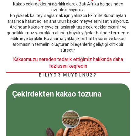
Kakao çekirdeklerini ağırlıklı olarak Batı Afrika bölgesinden
özenle seçiyoruz.
En yüksek kaliteyi sağlamak için yalnızca Ekim ile Şubat ayları
arasında hasat edilen ana ürün kakao meyvelerini satın alıyoruz.
Ardından kakao meyveleri açılarak taze çekirdekler çıkarılır ve
genellikle muz yaprakları altında büyük yığınlar halinde fermente
edilmeye bırakılır. Bu aşama yaklaşık bir hafta sürer ve kakao
aromasının temelini oluşturan bileşenlerin geliştiği kritik bir
süreçtir.
Kakaomuzu nereden tedarik ettiğimiz hakkında daha
fazlasını keşfedin
BİLİYOR MUYDUNUZ?
Çekirdekten kakao tozuna