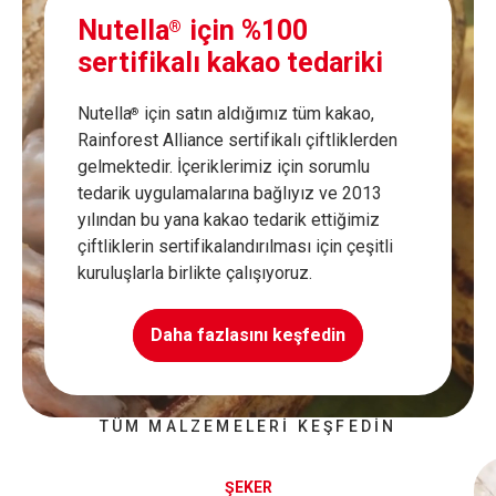
Nutella
için %100
®
sertifikalı kakao tedariki
Nutella
için satın aldığımız tüm kakao,
®
Rainforest Alliance sertifikalı çiftliklerden
gelmektedir. İçeriklerimiz için sorumlu
tedarik uygulamalarına bağlıyız ve 2013
yılından bu yana kakao tedarik ettiğimiz
çiftliklerin sertifikalandırılması için çeşitli
kuruluşlarla birlikte çalışıyoruz.
Daha fazlasını keşfedin
TÜM MALZEMELERI KEŞFEDIN
ŞEKER