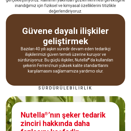
inandığımız için fiziksel ve kimyasal özelliklerini titizlikle
değerlendiriyoruz.
Güvene dayalı ilişkiler
geliştirmek
Bazıları 40 yılı aşkın süredir devam eden tedarikçi
ilişkilerimizi güven temeli üzerine kuruyor ve
sürdürüyoruz. Bu güçlü ilişkiler, Nutella
’da kullanılan
®
şekerin Ferrero’nun yüksek kalite standartlarını
karşılamasını sağlamamıza yardımcı olur.
SÜRDÜRÜLEBİLİRLİK
Nutella
’nın şeker tedarik
®
zinciri hakkında daha