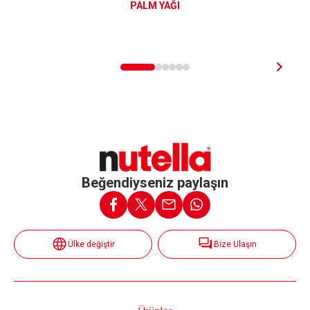
PALM YAĞI
Beğendiyseniz paylaşın
Ülke değiştir
Bize Ulaşın