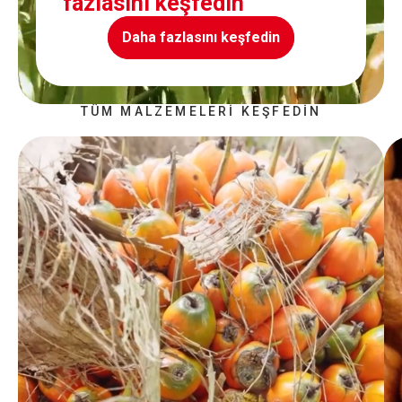
fazlasını keşfedin
Daha fazlasını keşfedin
TÜM MALZEMELERI KEŞFEDIN