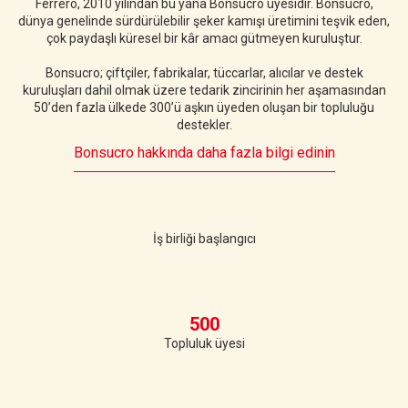
Ferrero, 2010 yılından bu yana Bonsucro üyesidir. Bonsucro,
dünya genelinde sürdürülebilir şeker kamışı üretimini teşvik eden,
çok paydaşlı küresel bir kâr amacı gütmeyen kuruluştur.
Bonsucro; çiftçiler, fabrikalar, tüccarlar, alıcılar ve destek
kuruluşları dahil olmak üzere tedarik zincirinin her aşamasından
50’den fazla ülkede 300’ü aşkın üyeden oluşan bir topluluğu
destekler.
Bonsucro hakkında daha fazla bilgi edinin
2010
İş birliği başlangıcı
500
Topluluk üyesi