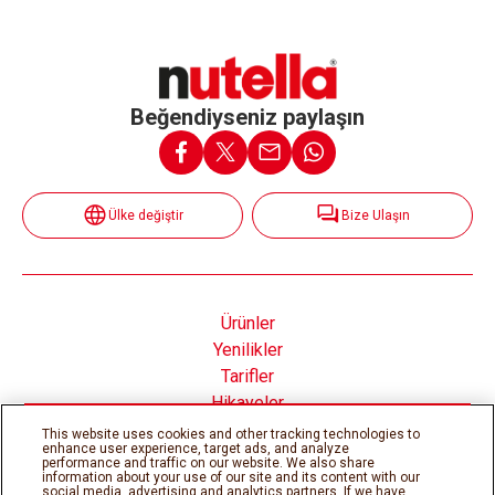
malzemeler bir araya gelerek Nutella
'nın kendine özgü
®
kremamsı kıvamını ve zengin fındık lezzetini ortaya
çıkarıyor. Daha fazla bilgi edinmek için web sitemizdeki
“Kalite ve İçeriğimiz” bölümüne göz atın. Nutella
'nın
®
içindeki malzemelerin tam listesi ve besin değerleri
Nutella
kavanozlarımızın etiketlerinde de yer almaktadır.
Beğendiyseniz paylaşın
®
Ülke değiştir
Bize Ulaşın
Ürünler
Yenilikler
Tarifler
Hikayeler
Nutella® nın İçinde
This website uses cookies and other tracking technologies to
enhance user experience, target ads, and analyze
performance and traffic on our website. We also share
information about your use of our site and its content with our
social media, advertising and analytics partners. If we have