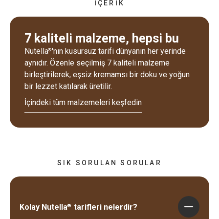
İÇERİK
7 kaliteli malzeme, hepsi bu
Nutella
'nın kusursuz tarifi dünyanın her yerinde
®
aynıdır. Özenle seçilmiş 7 kaliteli malzeme
birleştirilerek, eşsiz kremamsı bir doku ve yoğun
bir lezzet katılarak üretilir.
İçindeki tüm malzemeleri keşfedin
SIK SORULAN SORULAR
Kolay Nutella
tarifleri nelerdir?
®