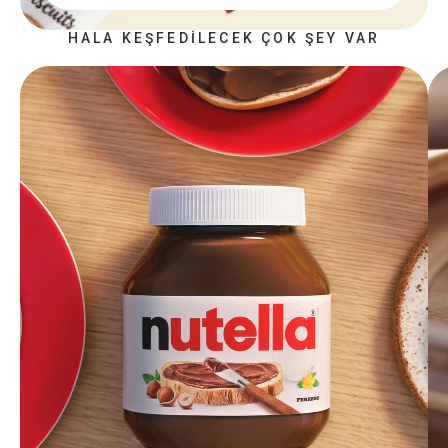
HALA KEŞFEDİLECEK ÇOK ŞEY VAR