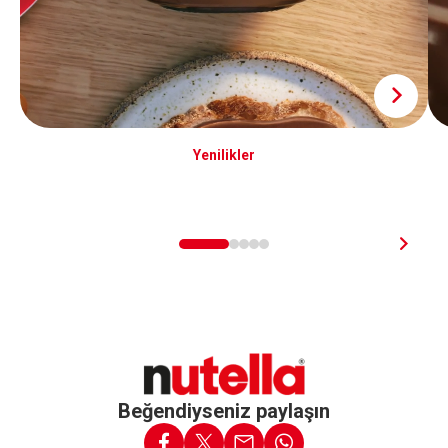
Yenilikler
Beğendiyseniz paylaşın