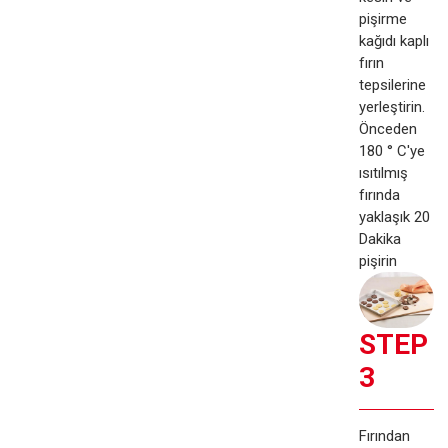
pişirme
kağıdı kaplı
fırın
tepsilerine
yerleştirin.
Önceden
180 ° C'ye
ısıtılmış
fırında
yaklaşık 20
Dakika
pişirin
STEP
3
Fırından