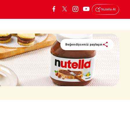
Nutella-AI
Beğendiyseniz paylaşın