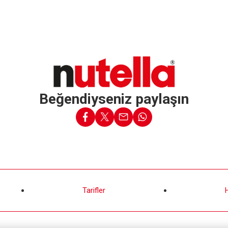
Beğendiyseniz paylaşın
Tarifler