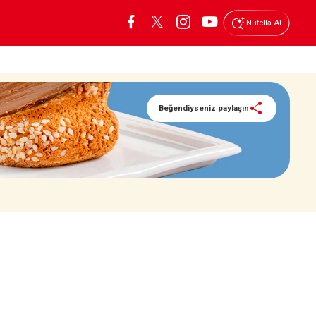
Nutella-AI
Beğendiyseniz paylaşın