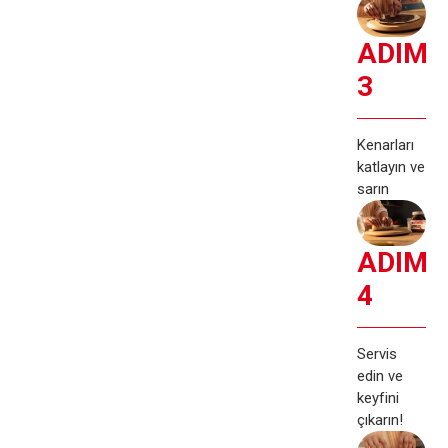
ADIM
3
Kenarları
katlayın ve
sarın
ADIM
4
Servis
edin ve
keyfini
çıkarın!