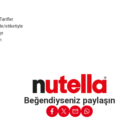
Tarifler
e/etiketiyle
yı
n
Beğendiyseniz paylaşın