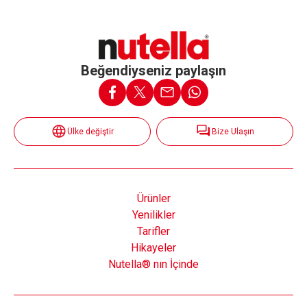
Beğendiyseniz paylaşın
Ülke değiştir
Bize Ulaşın
Ürünler
Yenilikler
Tarifler
Hikayeler
Nutella® nın İçinde