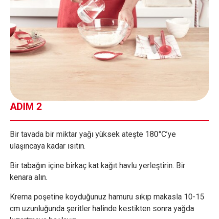
ADIM 2
Bir tavada bir miktar yağı yüksek ateşte 180°C’ye
ulaşıncaya kadar ısıtın.
Bir tabağın içine birkaç kat kağıt havlu yerleştirin. Bir
kenara alın.
Krema poşetine koyduğunuz hamuru sıkıp makasla 10-15
cm uzunluğunda şeritler halinde kestikten sonra yağda