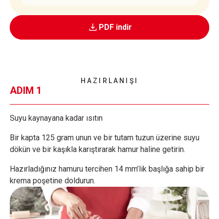
PDF indir
HAZIRLANIŞI
ADIM 1
Suyu kaynayana kadar ısıtın
Bir kapta 125 gram unun ve bir tutam tuzun üzerine suyu
dökün ve bir kaşıkla karıştırarak hamur haline getirin.
Hazırladığınız hamuru tercihen 14 mm’lik başlığa sahip bir
krema poşetine doldurun.