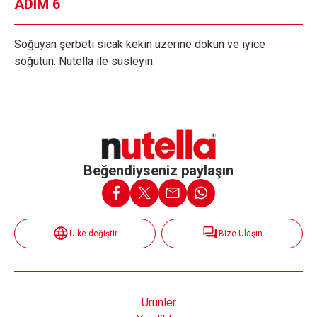
ADIM 6
Soğuyan şerbeti sıcak kekin üzerine dökün ve iyice
soğutun. Nutella ile süsleyin.
Beğendiyseniz paylaşın
Ülke değiştir
Bize Ulaşın
Ürünler