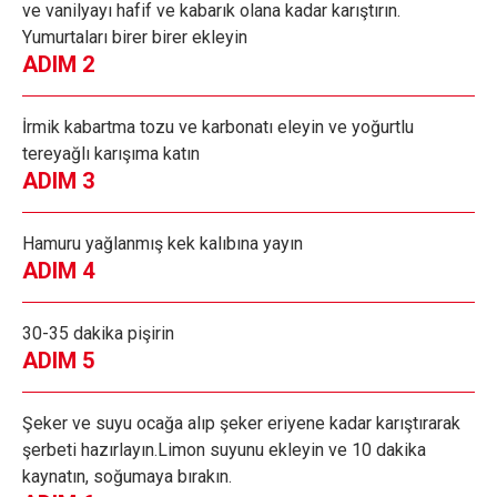
ve vanilyayı hafif ve kabarık olana kadar karıştırın.
Yumurtaları birer birer ekleyin
ADIM 2
İrmik kabartma tozu ve karbonatı eleyin ve yoğurtlu
tereyağlı karışıma katın
ADIM 3
Hamuru yağlanmış kek kalıbına yayın
ADIM 4
30-35 dakika pişirin
ADIM 5
Şeker ve suyu ocağa alıp şeker eriyene kadar karıştırarak
şerbeti hazırlayın.Limon suyunu ekleyin ve 10 dakika
kaynatın, soğumaya bırakın.