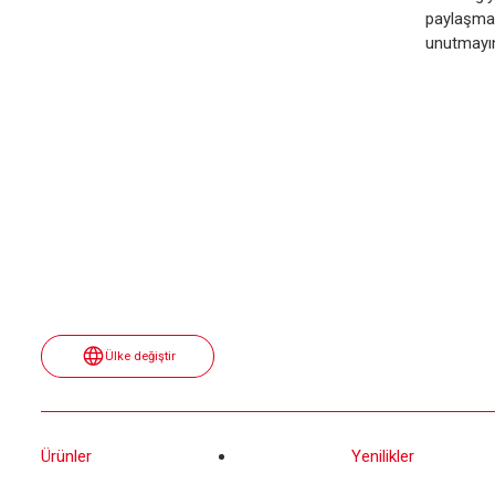
paylaşma
unutmayı
Ülke değiştir
Ürünler
Yenilikler