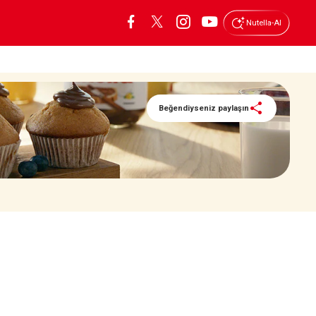
Nutella-AI
Beğendiyseniz paylaşın