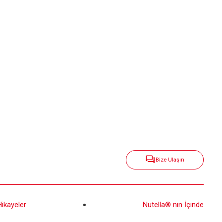
Bize Ulaşın
Hikayeler
Nutella® nın İçinde