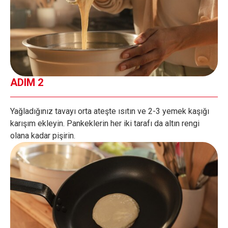
ADIM 2
Yağladığınız tavayı orta ateşte ısıtın ve 2-3 yemek kaşığı
karışım ekleyin. Pankeklerin her iki tarafı da altın rengi
olana kadar pişirin.