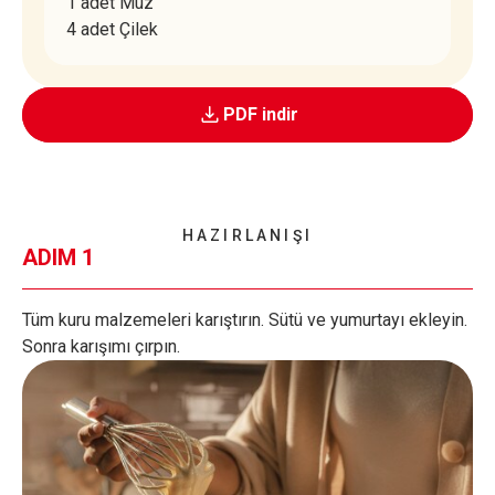
1 adet Muz
4 adet Çilek
PDF indir
HAZIRLANIŞI
ADIM 1
Tüm kuru malzemeleri karıştırın. Sütü ve yumurtayı ekleyin.
Sonra karışımı çırpın.