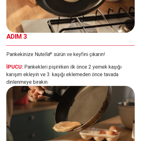
ADIM 3
Pankekinize Nutella
sürün ve keyfini çıkarın!
®
İPUCU:
Pankekleri pişirirken ilk önce 2 yemek kaşığı
karışım ekleyin ve 3. kaşığı eklemeden önce tavada
dinlenmeye bırakın.