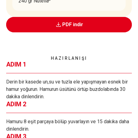
240 gr Nutella
PDF indir
HAZIRLANIŞI
ADIM 1
Derin bir kasede un,su ve tuzla ele yapışmayan esnek bir
hamur yoğurun. Hamurun üsütünü örtüp buzdolabında 30
dakika dinlendirin.
ADIM 2
Hamuru 8 eşit parçaya bölüp yuvarlayın ve 15 dakika daha
dinlendirin.
ADIM 3