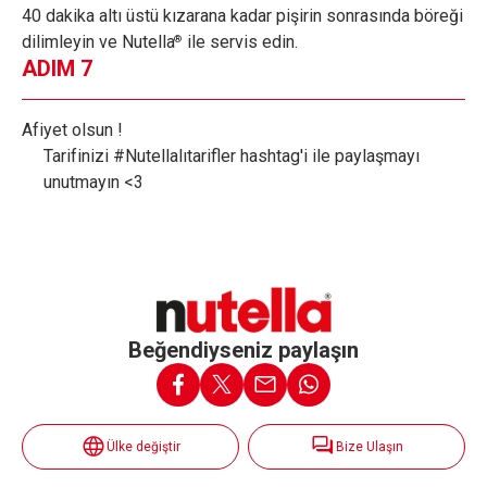
40 dakika altı üstü kızarana kadar pişirin sonrasında böreği
dilimleyin ve Nutella
ile servis edin.
®
ADIM 7
Afiyet olsun !
Tarifinizi #Nutellalıtarifler hashtag'i ile paylaşmayı
unutmayın <3
Beğendiyseniz paylaşın
Ülke değiştir
Bize Ulaşın