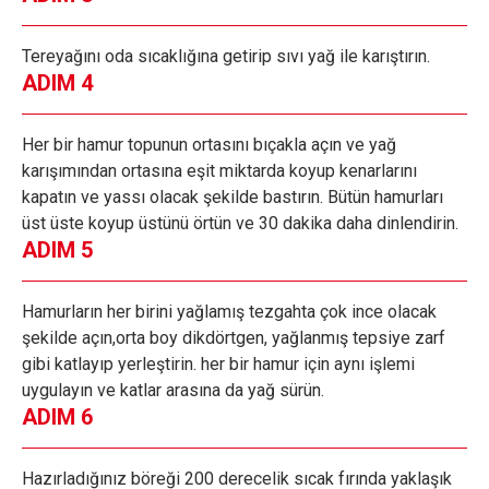
Tereyağını oda sıcaklığına getirip sıvı yağ ile karıştırın.
ADIM 4
Her bir hamur topunun ortasını bıçakla açın ve yağ
karışımından ortasına eşit miktarda koyup kenarlarını
kapatın ve yassı olacak şekilde bastırın. Bütün hamurları
üst üste koyup üstünü örtün ve 30 dakika daha dinlendirin.
ADIM 5
Hamurların her birini yağlamış tezgahta çok ince olacak
şekilde açın,orta boy dikdörtgen, yağlanmış tepsiye zarf
gibi katlayıp yerleştirin. her bir hamur için aynı işlemi
uygulayın ve katlar arasına da yağ sürün.
ADIM 6
Hazırladığınız böreği 200 derecelik sıcak fırında yaklaşık