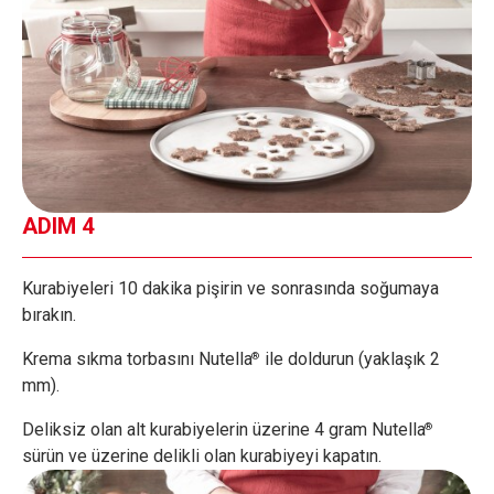
ADIM 4
Kurabiyeleri 10 dakika pişirin ve sonrasında soğumaya
bırakın.
Krema sıkma torbasını Nutella
ile doldurun (yaklaşık 2
®
mm).
Deliksiz olan alt kurabiyelerin üzerine 4 gram Nutella
®
sürün ve üzerine delikli olan kurabiyeyi kapatın.