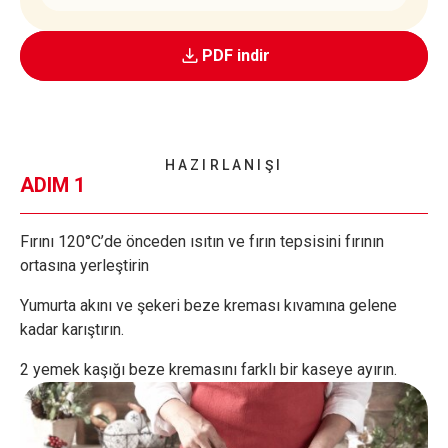
PDF indir
HAZIRLANIŞI
ADIM 1
Fırını 120°C’de önceden ısıtın ve fırın tepsisini fırının
ortasına yerleştirin
Yumurta akını ve şekeri beze kreması kıvamına gelene
kadar karıştırın.
2 yemek kaşığı beze kremasını farklı bir kaseye ayırın.