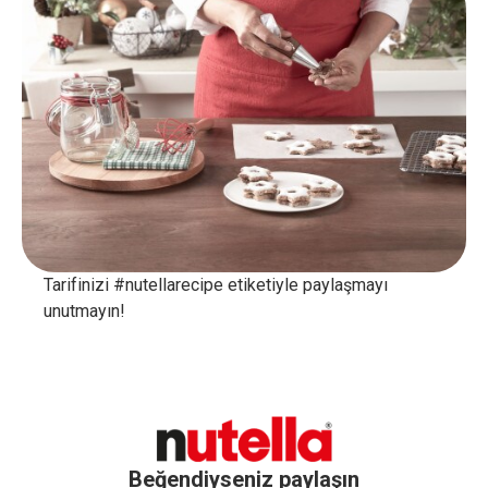
Tarifinizi #nutellarecipe etiketiyle paylaşmayı
unutmayın!
Beğendiyseniz paylaşın