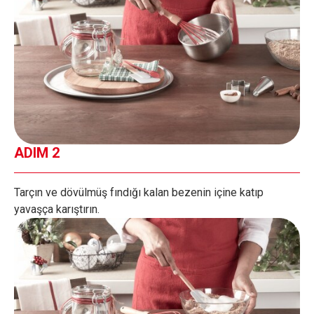
ADIM 2
Tarçın ve dövülmüş fındığı kalan bezenin içine katıp
yavaşça karıştırın.