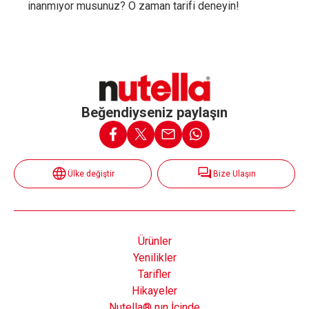
inanmıyor musunuz? O zaman tarifi deneyin!
Beğendiyseniz paylaşın
Ülke değiştir
Bize Ulaşın
Ürünler
Yenilikler
Tarifler
Hikayeler
Nutella® nın İçinde