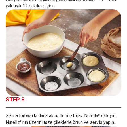
yaklaşık 12 dakika pişirin.
STEP 3
Sıkma torbası kullanarak üstlerine biraz Nutella
ekleyin.
®
Nutella
'nın üzerini taze çileklerle örtün ve servis yapın.
®