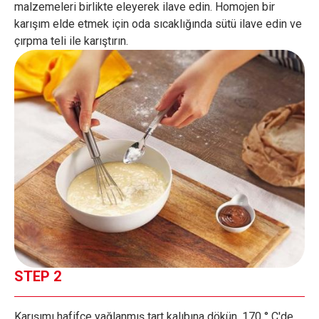
malzemeleri birlikte eleyerek ilave edin. Homojen bir
karışım elde etmek için oda sıcaklığında sütü ilave edin ve
çırpma teli ile karıştırın.
STEP 2
Karışımı hafifçe yağlanmış tart kalıbına dökün. 170 ° C'de