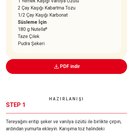
1 Yemek Kaşığı Vanilya Özütü
2 Çay Kaşığı Kabartma Tozu
1/2 Çay Kaşığı Karbonat
Süsleme İçin
180 g Nutella
®
Taze Çilek
Pudra Şekeri
PDF indir
HAZIRLANIŞI
STEP 1
Tereyağını eritip şeker ve vanilya özütü ile birlikte çırpın,
ardından yumurta ekleyin. Karışıma toz halindeki