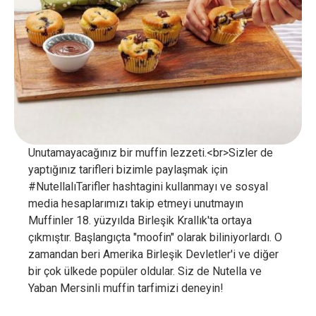
Unutamayacağınız bir muffin lezzeti.<br>Sizler de
yaptığınız tarifleri bizimle paylaşmak için
#NutellalıTarifler hashtagini kullanmayı ve sosyal
media hesaplarımızı takip etmeyi unutmayın
Muffinler 18. yüzyılda Birleşik Krallık'ta ortaya
çıkmıştır. Başlangıçta "moofin" olarak biliniyorlardı. O
zamandan beri Amerika Birleşik Devletler'i ve diğer
bir çok ülkede popüler oldular. Siz de Nutella ve
Yaban Mersinli muffin tarfimizi deneyin!