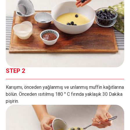
STEP 2
Karışımı, önceden yağlanmış ve unlanmış muffin kağıtlarına
bölün. Önceden ısıtılmış 180 ° C fırında yaklaşık 30 Dakika
pişirin.