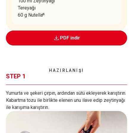
100 ml Zeytinyağı
Tereyağı
60 g Nutella
®
PDF indir
HAZIRLANIŞI
STEP 1
Yumurta ve şekeri çırpın, ardından sütü ekleyerek karıştırın.
Kabartma tozu ile birlikte elenen unu ilave edip zeytinyağı
ile karışıma karıştırın.