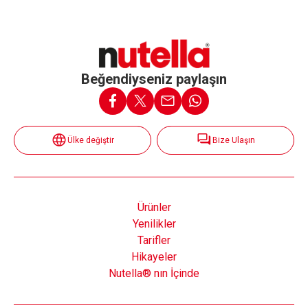
Beğendiyseniz paylaşın
Ülke değiştir
Bize Ulaşın
Ürünler
Yenilikler
Tarifler
Hikayeler
Nutella® nın İçinde