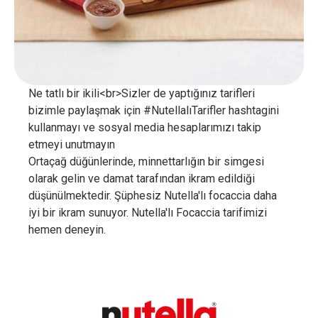
Ne tatlı bir ikili<br>Sizler de yaptığınız tarifleri
bizimle paylaşmak için #NutellalıTarifler hashtagini
kullanmayı ve sosyal media hesaplarımızı takip
etmeyi unutmayın
Ortaçağ düğünlerinde, minnettarlığın bir simgesi
olarak gelin ve damat tarafından ikram edildiği
düşünülmektedir. Şüphesiz Nutella'lı focaccia daha
iyi bir ikram sunuyor. Nutella'lı Focaccia tarifimizi
hemen deneyin.