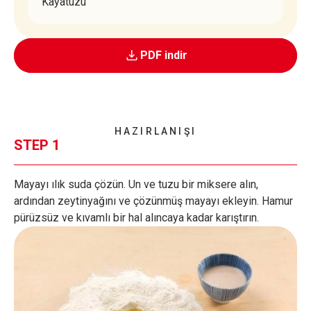
Kayatuzu
PDF indir
HAZIRLANIŞI
STEP 1
Mayayı ılık suda çözün. Un ve tuzu bir miksere alın,
ardından zeytinyağını ve çözünmüş mayayı ekleyin. Hamur
pürüzsüz ve kıvamlı bir hal alıncaya kadar karıştırın.