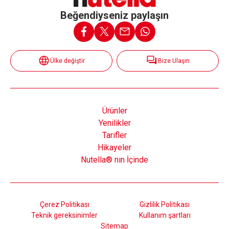
Beğendiyseniz paylaşın
Ülke değiştir
Bize Ulaşın
Ürünler
Yenilikler
Tarifler
Hikayeler
Nutella® nın İçinde
Çerez Politikası
Gizlilik Politikası
Teknik gereksinimler
Kullanım şartları
Sitemap