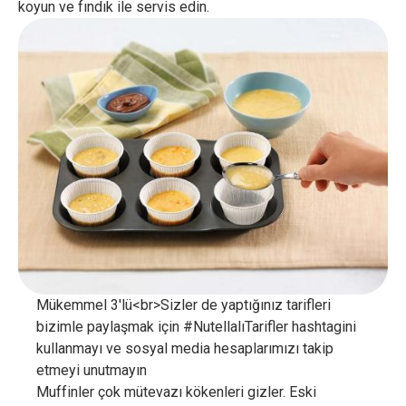
koyun ve fındık ile servis edin.
Mükemmel 3'lü<br>Sizler de yaptığınız tarifleri
bizimle paylaşmak için #NutellalıTarifler hashtagini
kullanmayı ve sosyal media hesaplarımızı takip
etmeyi unutmayın
Muffinler çok mütevazı kökenleri gizler. Eski