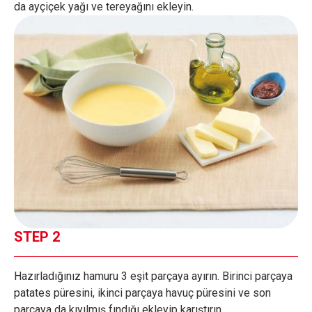
da ayçiçek yağı ve tereyağını ekleyin.
STEP 2
Hazırladığınız hamuru 3 eşit parçaya ayırın. Birinci parçaya
patates püresini, ikinci parçaya havuç püresini ve son
parçaya da kıyılmış fındığı ekleyip karıştırın.