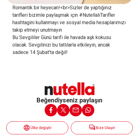
Romantik bir heyecan!<br>Sizler de yaptığınız
tarifleri bizimle paylaşmak için #NutellalıTarifler
hashtagini kullanmayı ve sosyal media hesaplarımızı
takip etmeyi unutmayın
Bu Sevgililer Günü tarifi ile havada aşk kokusu
olacak. Sevgilinizi bu tatlılarla etkileyin, ancak
sadece 14 Şubat'ta değil!
Beğendiyseniz paylaşın
Ülke değiştir
Bize Ulaşın