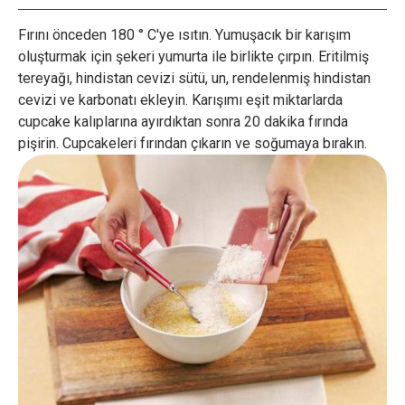
Fırını önceden 180 ° C'ye ısıtın. Yumuşacık bir karışım
oluşturmak için şekeri yumurta ile birlikte çırpın. Eritilmiş
tereyağı, hindistan cevizi sütü, un, rendelenmiş hindistan
cevizi ve karbonatı ekleyin. Karışımı eşit miktarlarda
cupcake kalıplarına ayırdıktan sonra 20 dakika fırında
pişirin. Cupcakeleri fırından çıkarın ve soğumaya bırakın.