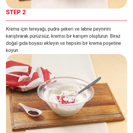
STEP 2
Krema için tereyağı, pudra şekeri ve labne peynirini
karıştırarak pürüzsüz, kremsi bir karışım oluşturun. Biraz
doğal gıda boyası ekleyin ve hepsini bir krema poşetine
koyun