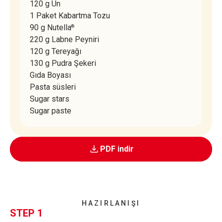
120 g Un
1 Paket Kabartma Tozu
90 g Nutella
®
220 g Labne Peyniri
120 g Tereyağı
130 g Pudra Şekeri
Gıda Boyası
Pasta süsleri
Sugar stars
Sugar paste
PDF indir
HAZIRLANIŞI
STEP 1