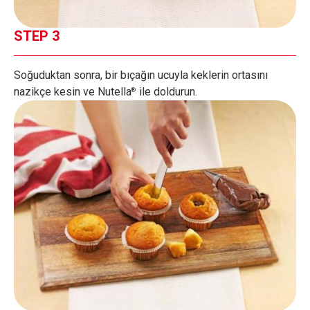
STEP 3
Soğuduktan sonra, bir bıçağın ucuyla keklerin ortasını
nazikçe kesin ve Nutella
ile doldurun.
®