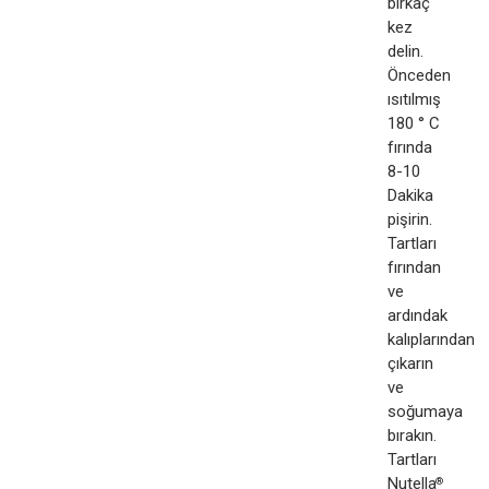
birkaç
kez
delin.
Önceden
ısıtılmış
180 ° C
fırında
8-10
Dakika
pişirin.
Tartları
fırından
ve
ardındak
kalıplarından
çıkarın
ve
soğumaya
bırakın.
Tartları
Nutella
®