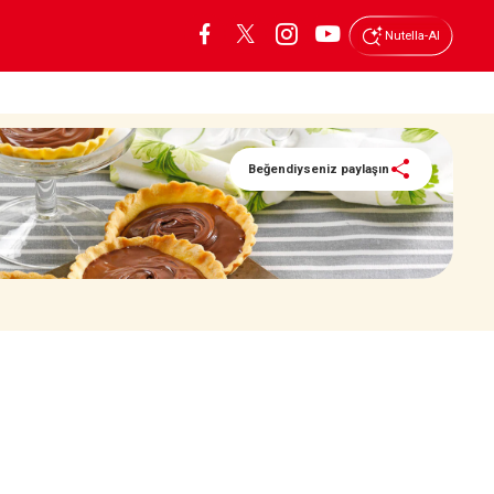
Nutella-AI
Beğendiyseniz paylaşın