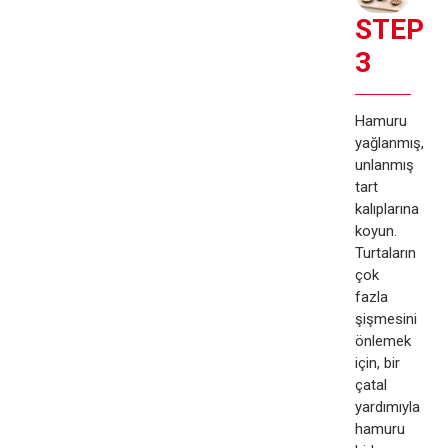
STEP
3
Hamuru
yağlanmış,
unlanmış
tart
kalıplarına
koyun.
Turtaların
çok
fazla
şişmesini
önlemek
için, bir
çatal
yardımıyla
hamuru