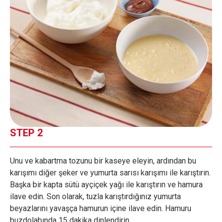
STEP 2
Unu ve kabartma tozunu bir kaseye eleyin, ardından bu
karışımı diğer şeker ve yumurta sarısı karışımı ile karıştırın.
Başka bir kapta sütü ayçiçek yağı ile karıştırın ve hamura
ilave edin. Son olarak, tuzla karıştırdığınız yumurta
beyazlarını yavaşça hamurun içine ilave edin. Hamuru
buzdolabında 15 dakika dinlendirin.