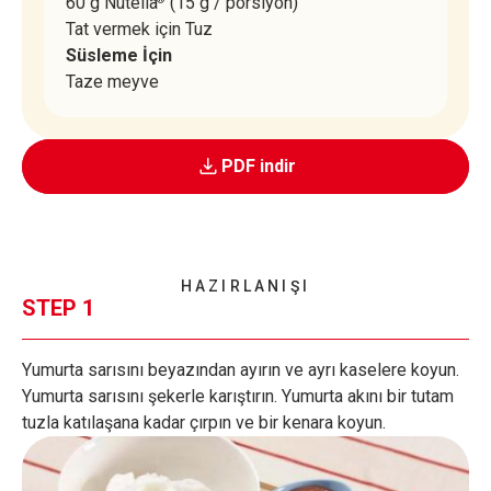
60 g Nutella
(15 g / porsiyon)
Tat vermek için Tuz
Süsleme İçin
Taze meyve
PDF indir
HAZIRLANIŞI
STEP 1
Yumurta sarısını beyazından ayırın ve ayrı kaselere koyun.
Yumurta sarısını şekerle karıştırın. Yumurta akını bir tutam
tuzla katılaşana kadar çırpın ve bir kenara koyun.