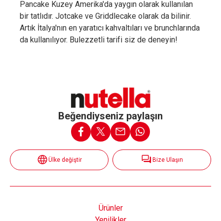
Pancake Kuzey Amerika'da yaygın olarak kullanılan
bir tatlıdır. Jotcake ve Griddlecake olarak da bilinir.
Artık İtalya'nın en yaratıcı kahvaltıları ve brunchlarında
da kullanılıyor. Bulezzetli tarifi siz de deneyin!
Beğendiyseniz paylaşın
Ülke değiştir
Bize Ulaşın
Ürünler
Yenilikler