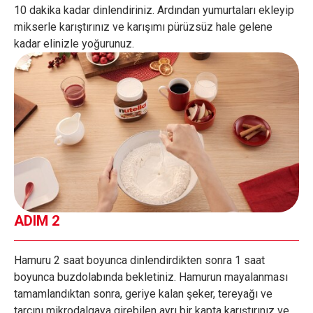
10 dakika kadar dinlendiriniz. Ardından yumurtaları ekleyip
mikserle karıştırınız ve karışımı pürüzsüz hale gelene
kadar elinizle yoğurunuz.
ADIM 2
Hamuru 2 saat boyunca dinlendirdikten sonra 1 saat
boyunca buzdolabında bekletiniz. Hamurun mayalanması
tamamlandıktan sonra, geriye kalan şeker, tereyağı ve
tarçını mikrodalgaya girebilen ayrı bir kapta karıştırınız ve