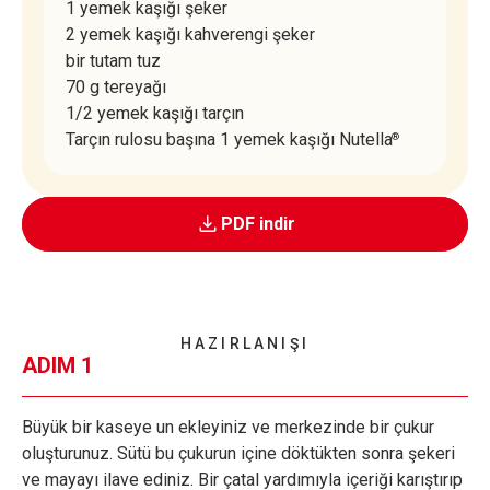
1 yemek kaşığı şeker
2 yemek kaşığı kahverengi şeker
bir tutam tuz
70 g tereyağı
1/2 yemek kaşığı tarçın
Tarçın rulosu başına 1 yemek kaşığı Nutella
®
PDF indir
HAZIRLANIŞI
ADIM 1
Büyük bir kaseye un ekleyiniz ve merkezinde bir çukur
oluşturunuz. Sütü bu çukurun içine döktükten sonra şekeri
ve mayayı ilave ediniz. Bir çatal yardımıyla içeriği karıştırıp