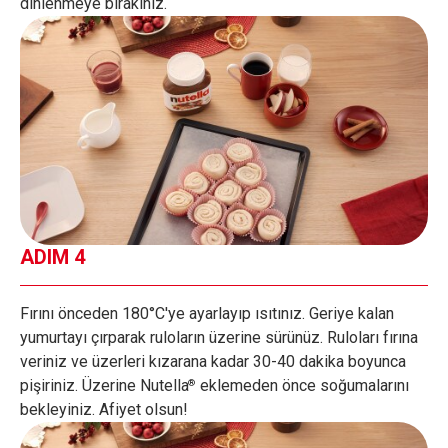
dinlenmeye bırakınız.
ADIM 4
Fırını önceden 180°C'ye ayarlayıp ısıtınız. Geriye kalan
yumurtayı çırparak ruloların üzerine sürünüz. Ruloları fırına
veriniz ve üzerleri kızarana kadar 30-40 dakika boyunca
pişiriniz. Üzerine Nutella
eklemeden önce soğumalarını
®
bekleyiniz. Afiyet olsun!