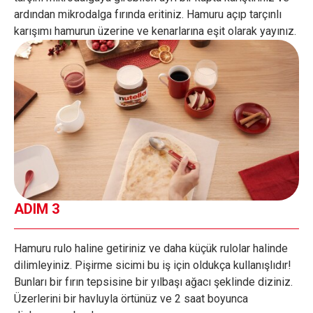
ardından mikrodalga fırında eritiniz. Hamuru açıp tarçınlı
karışımı hamurun üzerine ve kenarlarına eşit olarak yayınız.
ADIM 3
Hamuru rulo haline getiriniz ve daha küçük rulolar halinde
dilimleyiniz. Pişirme sicimi bu iş için oldukça kullanışlıdır!
Bunları bir fırın tepsisine bir yılbaşı ağacı şeklinde diziniz.
Üzerlerini bir havluyla örtünüz ve 2 saat boyunca