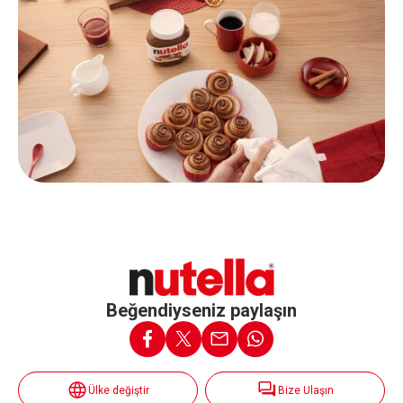
Beğendiyseniz paylaşın
Ülke değiştir
Bize Ulaşın