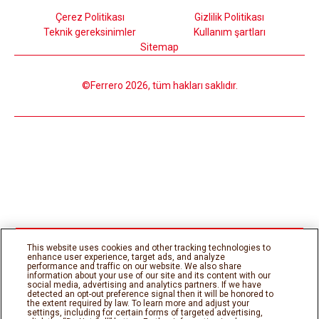
Çerez Politikası
Gizlilik Politikası
Teknik gereksinimler
Kullanım şartları
Sitemap
©Ferrero 2026, tüm hakları saklıdır.
This website uses cookies and other tracking technologies to
enhance user experience, target ads, and analyze
performance and traffic on our website. We also share
information about your use of our site and its content with our
social media, advertising and analytics partners. If we have
detected an opt-out preference signal then it will be honored to
the extent required by law. To learn more and adjust your
settings, including for certain forms of targeted advertising,