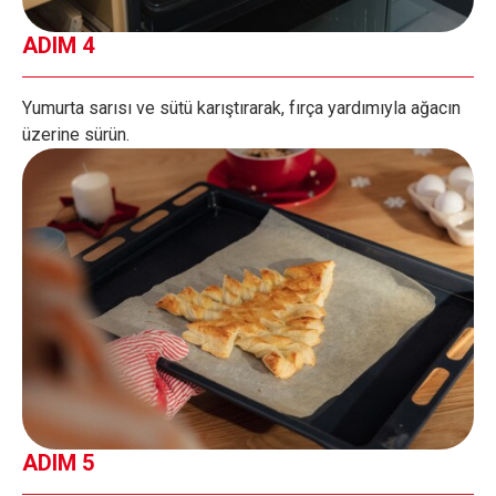
ADIM 4
Yumurta sarısı ve sütü karıştırarak, fırça yardımıyla ağacın
üzerine sürün.
ADIM 5