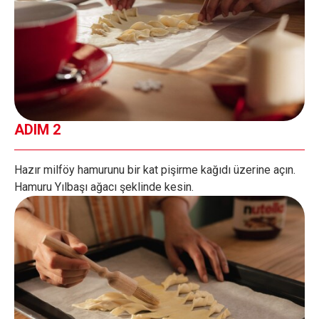
ADIM 2
Hazır milföy hamurunu bir kat pişirme kağıdı üzerine açın.
Hamuru Yılbaşı ağacı şeklinde kesin.