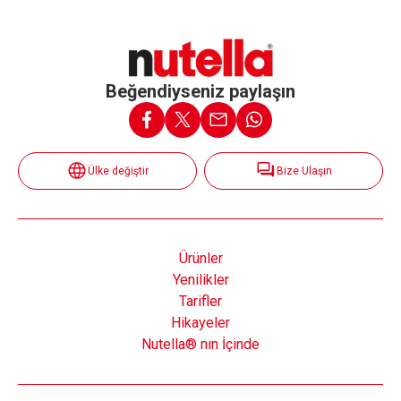
Beğendiyseniz paylaşın
Ülke değiştir
Bize Ulaşın
Ürünler
Yenilikler
Tarifler
Hikayeler
Nutella® nın İçinde