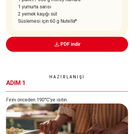
1 yumurta sarısı
2 yemek kaşığı süt
Süslemesi için 60 g Nutella
®
PDF indir
HAZIRLANIŞI
ADIM 1
Fırını önceden 190°C'ye ısıtın.