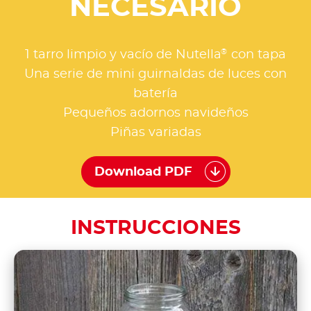
NECESARIO
®
1 tarro limpio y vacío de Nutella
con tapa
Una serie de mini guirnaldas de luces con
batería
Pequeños adornos navideños
Piñas variadas
Download PDF
INSTRUCCIONES