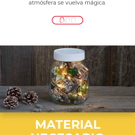
atmósfera se vuelva mágica.
MATERIAL