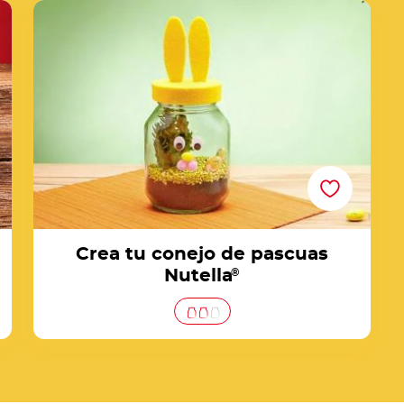
Crea tu conejo de pascuas Nutella®
Crea tu conejo de pascuas
Nutella
®