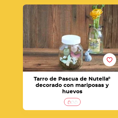
Tarro de Pascua de Nutella® decorado con
mariposas y huevos
Tarro de Pascua de Nutella
®
decorado con mariposas y
huevos