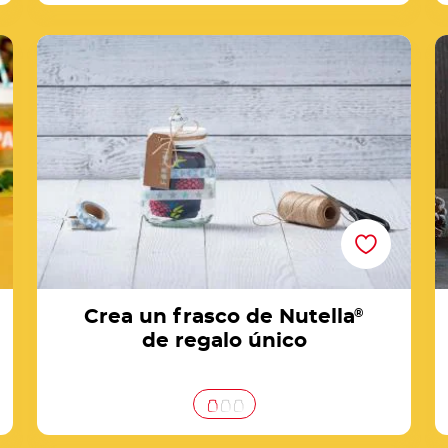
s
Crea un frasco de Nutella® de regalo único
Crea un frasco de Nutella
®
de regalo único