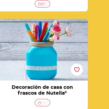
Decoración de casa con frascos de Nutella®
Decoración de casa con
frascos de Nutella
®