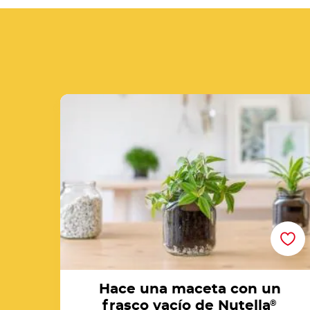
Hace una maceta con un frasco vacío de
Nutella®
Hace una maceta con un
frasco vacío de Nutella
®