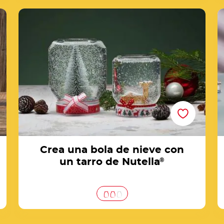
Crea una bola de nieve con un tarro de
Nutella®
Crea una bola de nieve con
un tarro de Nutella
®