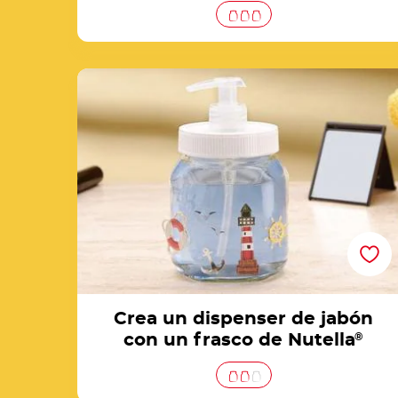
Crea un dispenser de jabón con un frasco d
Nutella®
Crea un dispenser de jabón
con un frasco de Nutella
®