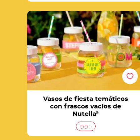
Vasos de fiesta temáticos con frascos vacío
de Nutella®
Vasos de fiesta temáticos
con frascos vacíos de
Nutella
®