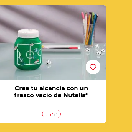
Crea tu alcancía con un frasco vacío de
Nutella®
Crea tu alcancía con un
frasco vacío de Nutella
®