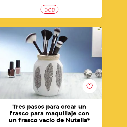
res pasos para crear un frasco para maquillaje
con un frasco vacío de Nutella®
Tres pasos para crear un
frasco para maquillaje con
un frasco vacío de Nutella
®