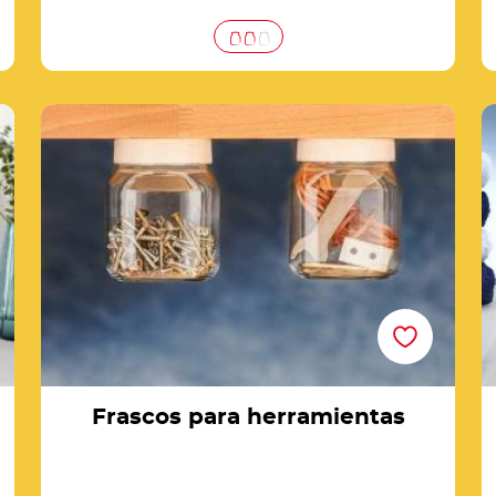
Frascos para herramientas
T
Frascos para herramientas