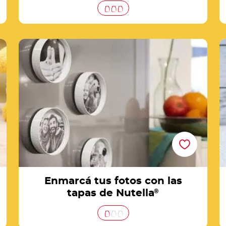
e
Enmarcá tus fotos con las tapas de Nutella®
Enmarcá tus fotos con las
tapas de Nutella
®