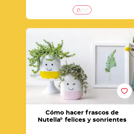
Cómo hacer frascos de Nutella® felices y
sonrientes
Cómo hacer frascos de
Nutella
®
felices y sonrientes