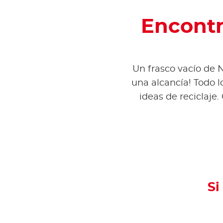
Encontr
Un frasco vacío de N
una alcancía! Todo l
ideas de reciclaje.
Si