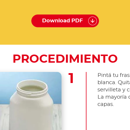
Download PDF
PROCEDIMIENTO
Pintá tu fra
blanca. Quit
servilleta y 
La mayoría d
capas.