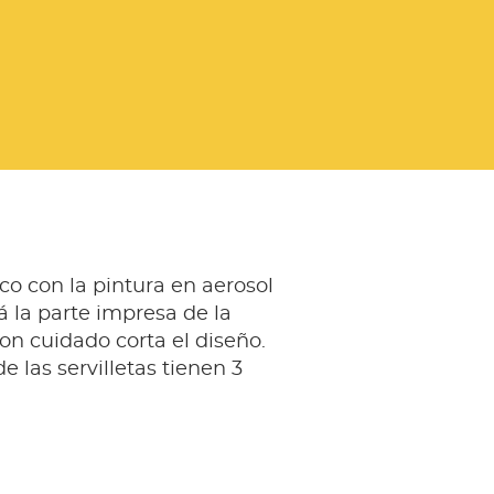
sco con la pintura en aerosol
á la parte impresa de la
con cuidado corta el diseño.
e las servilletas tienen 3