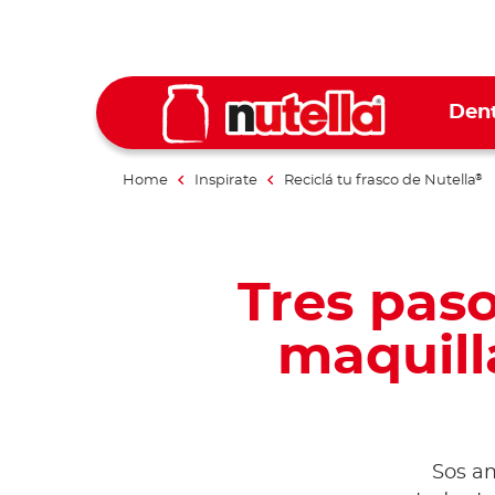
Dent
Home
Inspirate
Reciclá tu frasco de Nutella
®
Tres paso
maquill
Sos am