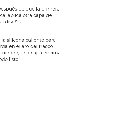
Después de que la primera
ca, aplicá otra capa de
l diseño.
 la silicona caliente para
rda en el aro del frasco.
 cuidado, una capa encima
odo listo!