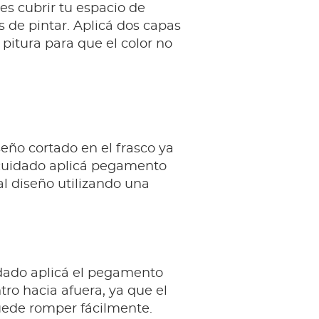
es cubrir tu espacio de
s de pintar. Aplicá dos capas
pitura para que el color no
seño cortado en el frasco ya
 cuidado aplicá pegamento
l diseño utilizando una
idado aplicá el pegamento
tro hacia afuera, ya que el
uede romper fácilmente.