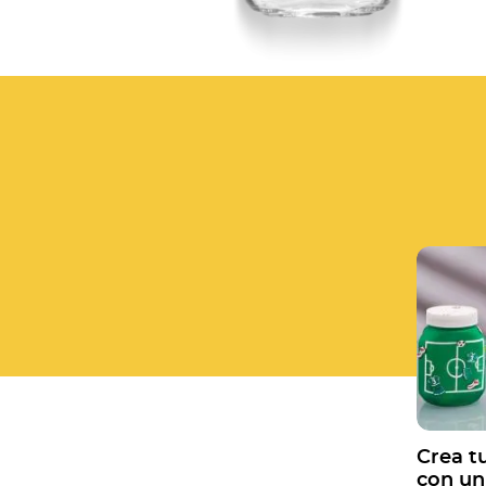
Crea t
con un