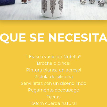
QUE SE NECESIT
®
1 Frasco vacío de Nutella
Brocha o pincel
Pintura blanca en aerosol
Pistola de silicona
Servilletas con un diseño lindo
Pegamento decoupage
Tijeras
150cm cuerda natural