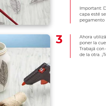
Important: 
capa esté se
pegamento a
Ahora utilizá
poner la cue
Trabajá con
de la otra. ¡T