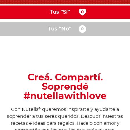
Tus "Sí"
Tus "No"
Creá. Compartí.
Soprendé
#nutellawithlove
Con Nutella
queremos inspirarte y ayudarte a
®
soprender a tus seres queridos. Descubri nuestras
recetas e ideas para regalos. Hacelo con amor y