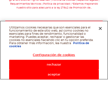
Requerimientos técnicos
Política de privacidad
*Estamos mejorando
nuestro sitio para adecuarlo a la ley 27.642 de Promoción de…
Utilizamos cookies necesarias que son esenciales para el
funcionamiento de este sitio web, así como cookies no
esenciales para fines de rendimiento, funcionalidad o
marketing. Puedes aceptar, rechazar o gestionar las
cookies no esenciales haciendo clic en tu opción preferida.
Para obtener más información, lea nuestra
Política de
cookies
Configuración de cookies
rechazar
aceptar