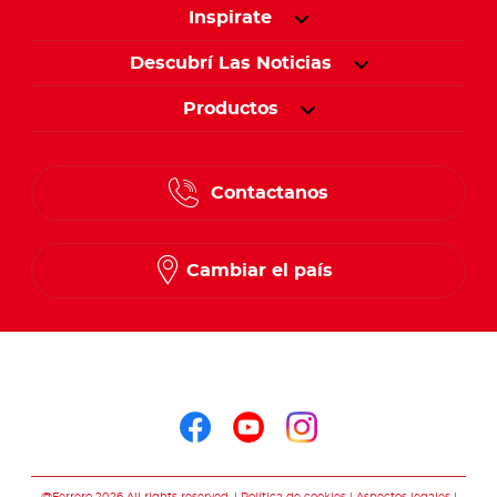
Inspirate
Descubrí Las Noticias
Productos
Contactanos
Cambiar el país
Seguinos en
Seguinos en facebo
Seguinos en you
Seguinos en 
@Ferrero 2026 All rights reserved.
Política de cookies
Aspectos legales