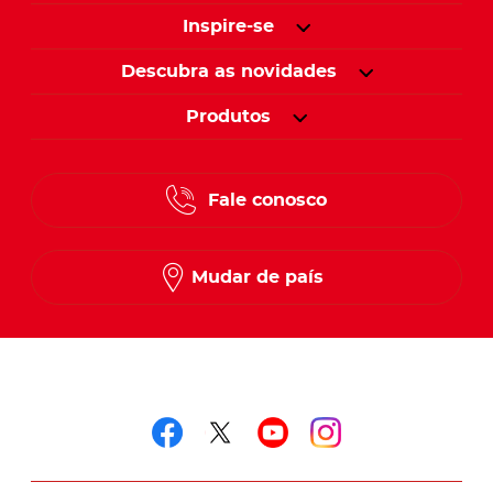
Inspire-se
Descubra as novidades
Produtos
Fale conosco
Mudar de país
Siga-nos em
Siga-nos em faceboo
Siga-nos em twitt
Siga-nos em y
Siga-nos e