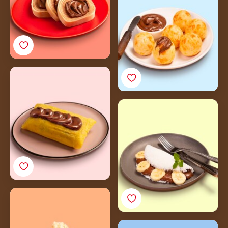
Pamonha com Nutella®
Tapioca com Frutas e
Nutella®
Cocada com Nutella®
Tigela de Cupuaçu com