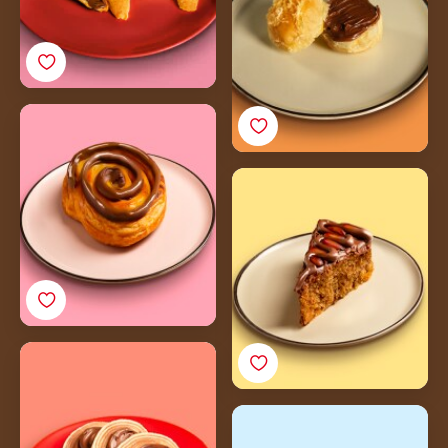
Pão Chineque com
Nutella®
Bolo de Pinhão com
Nutella®
Bolo de Rolo com
Nutella®
Pão de Queijo com
Nutella®