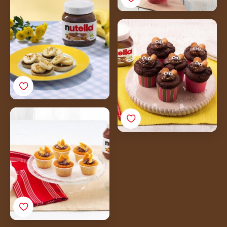
& bananas
Cupcake de Mousse
com Nutella®
Cupcakes com Nutella®