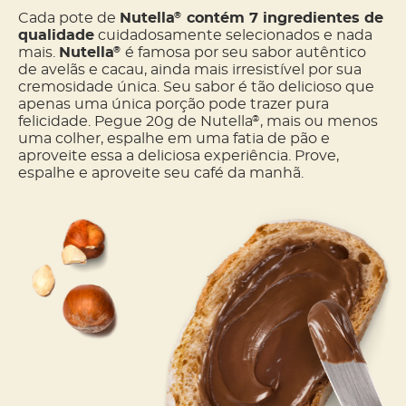
Cada pote de
Nutella
contém 7 ingredientes de
®
qualidade
cuidadosamente selecionados e nada
mais.
Nutella
é famosa por seu sabor autêntico
®
de avelãs e cacau, ainda mais irresistível por sua
cremosidade única. Seu sabor é tão delicioso que
apenas uma única porção pode trazer pura
felicidade. Pegue 20g de Nutella
, mais ou menos
®
uma colher, espalhe em uma fatia de pão e
aproveite essa a deliciosa experiência. Prove,
espalhe e aproveite seu café da manhã.