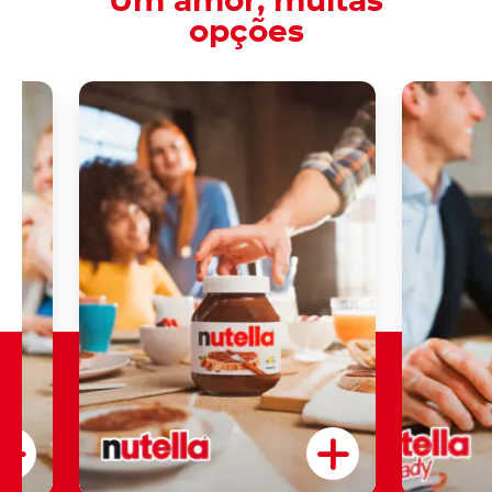
Um amor, muitas
opções