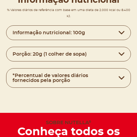
Informação nutricional
% Valores diários de referência com base em uma dieta de 2.000 kcal ou 8.400
kJ.
Informação nutricional: 100g
Porção: 20g (1 colher de sopa)
*Percentual de valores diários
fornecidos pela porção
SOBRE NUTELLA
®
Conheça todos os