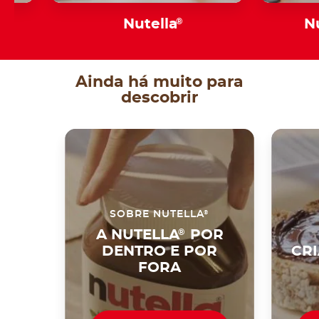
y
Nutella
®
N
Ainda há muito para
descobrir
®
SOBRE NUTELLA
A NUTELLA
®
POR
DENTRO E POR
CR
FORA