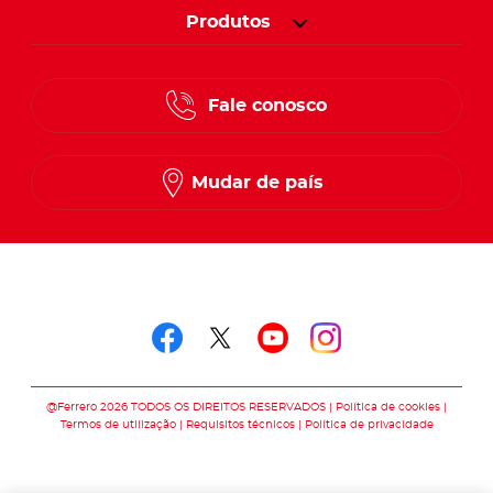
Produtos
Fale conosco
Mudar de país
Siga-nos em
Siga-nos em faceboo
Siga-nos em twitt
Siga-nos em y
Siga-nos e
@Ferrero 2026 TODOS OS DIREITOS RESERVADOS
Política de cookies
Termos de utilização
Requisitos técnicos
Política de privacidade