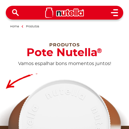
Open 
Home
Produtos
PRODUTOS
Pote Nutella
®
Vamos espalhar bons momentos juntos!