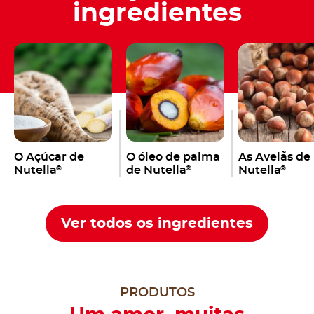
ingredientes
O Açúcar de
O óleo de palma
As Avelãs de
Nutella
de Nutella
Nutella
®
®
®
Ver todos os ingredientes
PRODUTOS