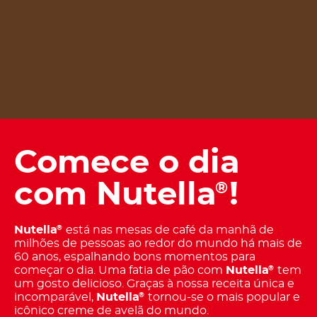
Comece o dia
com Nutella
!
®
Nutella
está nas mesas de café da manhã de
®
milhões de pessoas ao redor do mundo há mais de
60 anos, espalhando bons momentos para
começar o dia. Uma fatia de pão com
Nutella
tem
®
um gosto delicioso. Graças à nossa receita única e
incomparável,
Nutella
tornou-se o mais popular e
®
icônico creme de avelã do mundo.