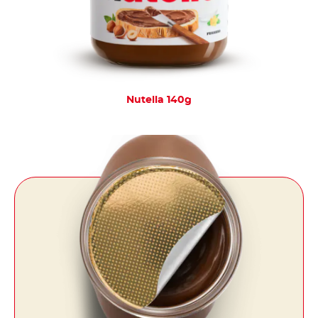
Nutella 140g