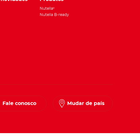
Nutella
®
Nutella B-ready
Fale conosco
Mudar de país