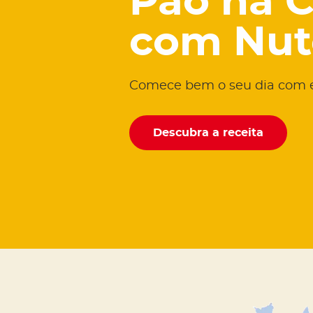
Pão na 
com Nut
Comece bem o seu dia com est
Descubra a receita