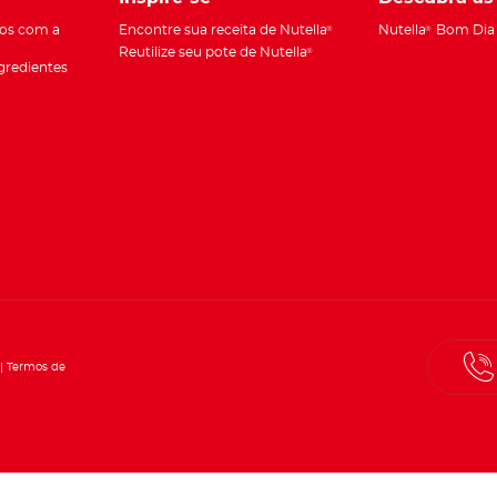
os com a
Encontre sua receita de Nutella
Nutella
Bom Dia
®
®
Reutilize seu pote de Nutella
®
gredientes
Termos de