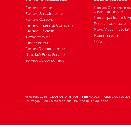
Ferrero.com.br
Nossos Compromiss
sustentabilidade
Ferrero Sustainability
Nossa qualidade & in
Ferrero Careers
Reciclando o pote
Ferrero Hazelnut Company
Novo Visual Nutella
®
Ferrero Linkedin
Nossa história
Tictac.com.br
FAQ
Kinder.com.br
FerreroRocher.com.br
Nutella® Food Service
Serviço ao consumidor
@Ferrero 2026 TODOS OS DIREITOS RESERVADOS
Política de cookies
utilização
Requisitos técnicos
Política de privacidade