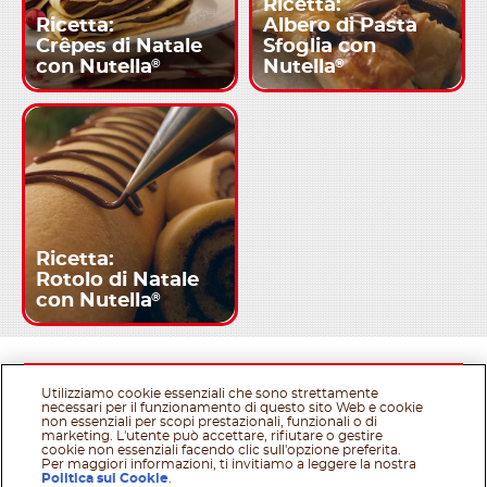
Ricetta:
Ricetta:
Albero di Pasta
Crêpes di Natale
Sfoglia con
®
®
con Nutella
Nutella
Ricetta:
Rotolo di Natale
®
con Nutella
Utilizziamo cookie essenziali che sono strettamente
necessari per il funzionamento di questo sito Web e cookie
non essenziali per scopi prestazionali, funzionali o di
marketing. L'utente può accettare, rifiutare o gestire
cookie non essenziali facendo clic sull'opzione preferita.
Per maggiori informazioni, ti invitiamo a leggere la nostra
Politica sui Cookie
.