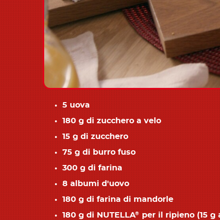
5 uova
180 g di zucchero a velo
15 g di zucchero
75 g di burro fuso
300 g di farina
8 albumi d'uovo
180 g di farina di mandorle
180 g di NUTELLA
per il ripieno (15 g
®