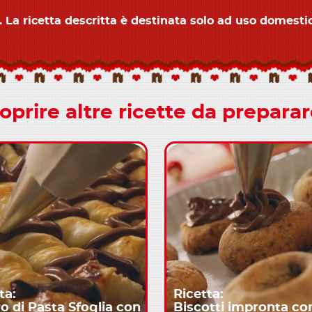
 La ricetta descritta è destinata solo ad uso domesti
oprire altre ricette da prepara
ta:
Ricetta:
o di Pasta Sfoglia con
Biscotti impronta co