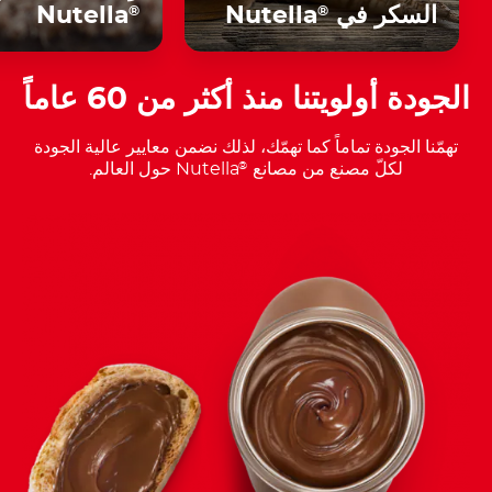
السكر في
Nutella
Nutella
®
®
الجودة أولويتنا منذ أكثر من 60 عاماً
تهمّنا الجودة تماماً كما تهمّك، لذلك نضمن معايير عالية الجودة
لكلّ مصنع من مصانع
Nutella حول العالم.
®