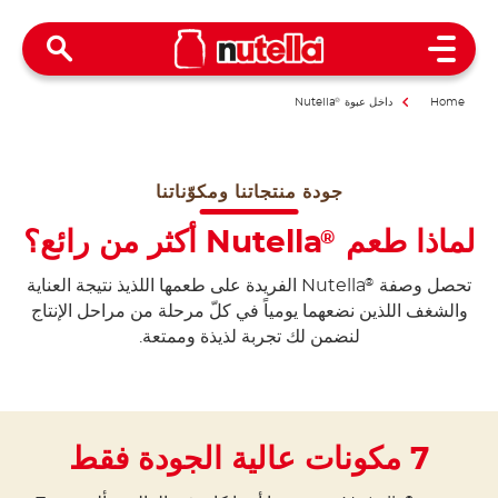
Open Menu
Home
داخل عبوة
®
Nutella
جودة منتجاتنا ومكوّناتنا
لماذا طعم
Nutella
أكثر من رائع؟
®
تحصل وصفة
Nutella الفريدة على طعمها اللذيذ نتيجة العناية
®
والشغف اللذين نضعهما يومياً في كلّ مرحلة من مراحل الإنتاج
لنضمن لك تجربة لذيذة وممتعة.
7 مكونات عالية الجودة فقط