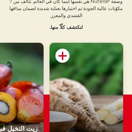
وصفة
Nutella هي نفسها أينما كان في العالم. تتألف من 7
®
مكوّنات عالية الجودة تم اختيارها بعناية شديدة لضمان مذاقها
القشدي والمعزز.
لنكتشف كلّاً منها.
زيت النخيل في