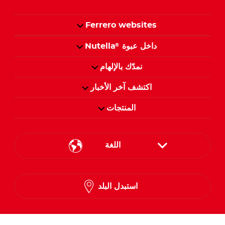
Ferrero websites
داخل عبوة
Nutella
®
نمدّك بالإلهام
اكتشف آخر الأخبار
المنتجات
اللغة
English
استبدل البلد
French
Arabic