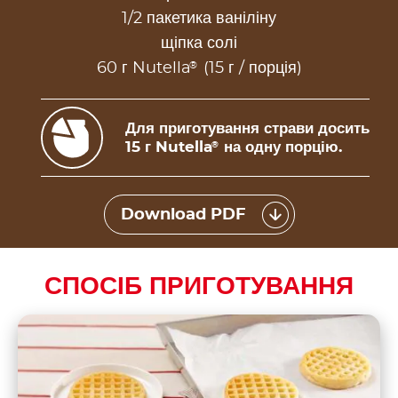
1/2 пакетика ваніліну
щіпка солі
®
60 г Nutella
(15 г / порція)
Для приготування страви досить
15 г Nutella
на одну порцію.
®
Download PDF
СПОСІБ ПРИГОТУВАННЯ