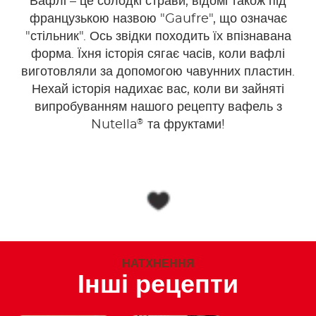
Вафлі – це солодкі страви, відомі також під
французькою назвою "Gaufre", що означає
"стільник". Ось звідки походить їх впізнавана
форма. Їхня історія сягає часів, коли вафлі
виготовляли за допомогою чавунних пластин.
Нехай історія надихає вас, коли ви зайняті
випробуванням нашого рецепту вафель з
®
Nutella
та фруктами!
НАТХНЕННЯ
Інші рецепти