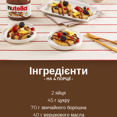
Інгредієнти
НА 4 ПОРЦІЇ
2 яйця
45 г цукру
70 г звичайного борошна
40 г вершкового масла