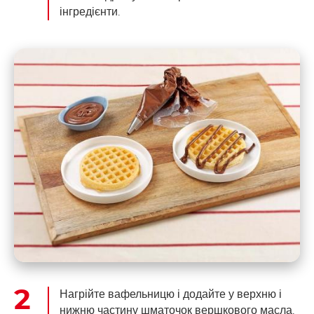
інгредієнти.
Нагрійте вафельницю і додайте у верхню і
нижню частину шматочок вершкового масла.