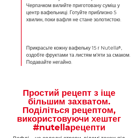
Черпачком вилийте приготовану суміш у
центр вафельниці. Готуйте приблизно 5
хвилин, поки вафля не стане золотистою.
Прикрасьте кожну вафельку 15 г Nutella
,
®
оздобте фруктами та листям м’яти за смаком.
Подавайте негайно.
Простий рецепт з іще
більшим захватом.
Поділіться рецептом,
використовуючи хештег
#nutellaрецепти