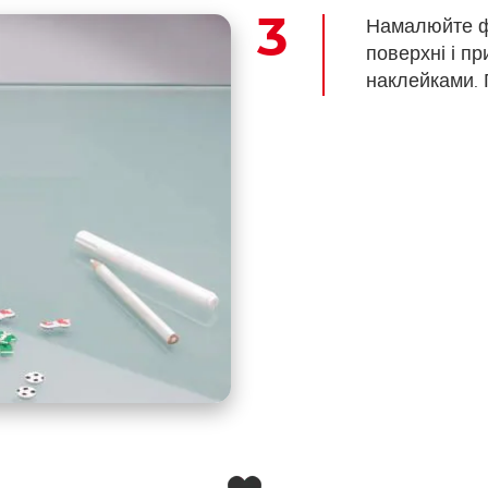
Намалюйте ф
поверхні і п
наклейками. 