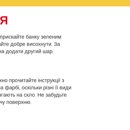
НЯ
прискайте банку зеленим
айте добре висохнути. За
а додати другий шар.
но прочитайте інструкції з
 фарбі, оскільки різні її види
ягають на скло. Не забудьте
чу поверхню.