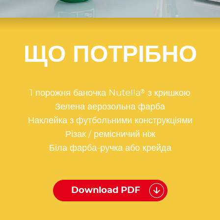
ЩО ПОТРІБНО
®
1 порожня баночка Nutella
з кришкою
Зелена аерозольна фарба
Наклейка з футбольними конструкціями
Різак / ремісничий ніж
Біла фарба-ручка або крейда
Download PDF