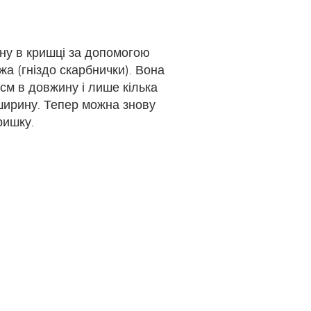
ну в кришці за допомогою
жа (гніздо скарбнички). Вона
 см в довжину і лише кілька
 ширину. Тепер можна знову
ришку.