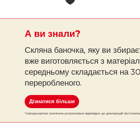
А ви знали?
Скляна баночка, яку ви збирає
вже виготовляється з матеріал
середньому складається на 30
переробленого.
Дізнатися більше
*середньорічне значення, розраховане відповідно до декларацій постачальн