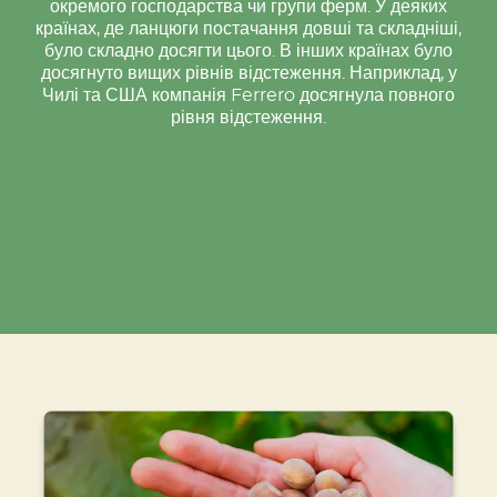
окремого господарства чи групи ферм. У деяких
країнах, де ланцюги постачання довші та складніші,
було складно досягти цього. В інших країнах було
досягнуто вищих рівнів відстеження. Наприклад, у
Чилі та США компанія Ferrero досягнула повного
рівня відстеження.