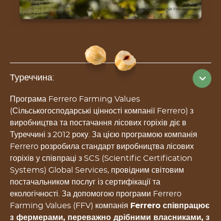
Туреччина:
Програма Ferrero Farming Values
(Сільськогосподарські цінності компанії Ferrero) з
виробництва та постачання лісових горіхів діє в
Туреччині з 2012 року. За цією програмою компанія
Ferrero розробила стандарт виробництва лісових
горіхів у співпраці з SCS (Scientific Certification
Systems) Global Services, провідним світовим
постачальником послуг із сертифікації та
екологічності. За допомогою програми Ferrero
Farming Values (FFV) компанія
Ferrero співпрацює
з фермерами, переважно дрібними власниками, з