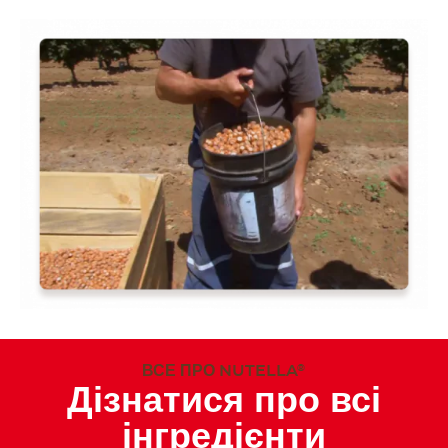
ВСЕ ПРО NUTELLA
®
Дізнатися про всі
інгредієнти