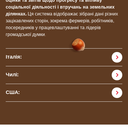
оцінки та звітів щодо прогресу та впливу
соціальної діяльності і втручань на земельних
ділянках.
Ця система відображає зібрані дані різних
зацікавлених сторін, зокрема фермерів, робітників,
посередників у працевлаштуванні та лідерів
громадської думки.
Італія:
Чилі:
США: