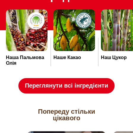
Наша Пальмова
Наше Какао
Наш Цукор
Олія
Переглянути всі інгредієнти
Попереду стільки
цікавого