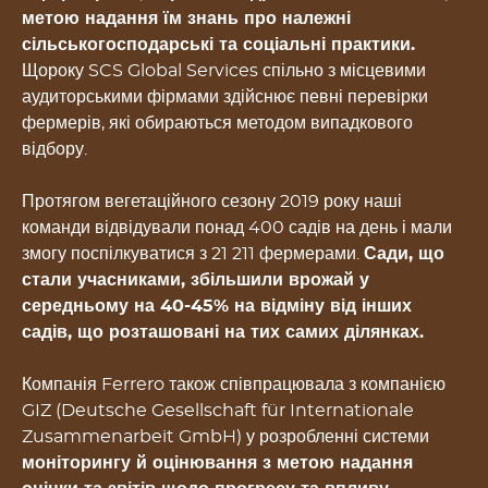
метою надання їм знань про належні
сільськогосподарські та соціальні практики.
Щороку SCS Global Services спільно з місцевими
аудиторськими фірмами здійснює певні перевірки
фермерів, які обираються методом випадкового
відбору.
Протягом вегетаційного сезону 2019 року наші
команди відвідували понад 400 садів на день і мали
змогу поспілкуватися з 21 211 фермерами.
Сади, що
стали учасниками, збільшили врожай у
середньому на 40-45% на відміну від інших
садів, що розташовані на тих самих ділянках.
Компанія Ferrero також співпрацювала з компанією
GIZ (Deutsche Gesellschaft für Internationale
Zusammenarbeit GmbH) у розробленні системи
моніторингу й оцінювання з метою надання