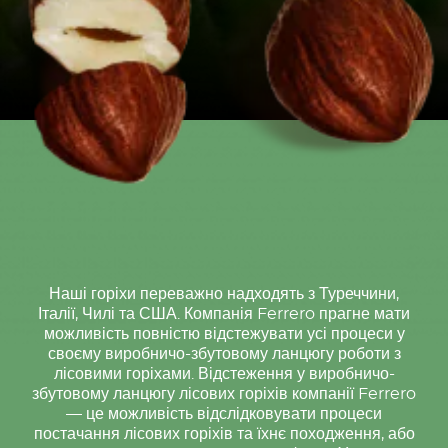
Наші горіхи переважно надходять з Туреччини,
Італії, Чилі та США. Компанія Ferrero прагне мати
можливість повністю відстежувати усі процеси у
своєму виробничо-збутовому ланцюгу роботи з
лісовими горіхами. Відстеження у виробничо-
збутовому ланцюгу лісових горіхів компанії Ferrero
— це можливість відслідковувати процеси
постачання лісових горіхів та їхнє походження, або