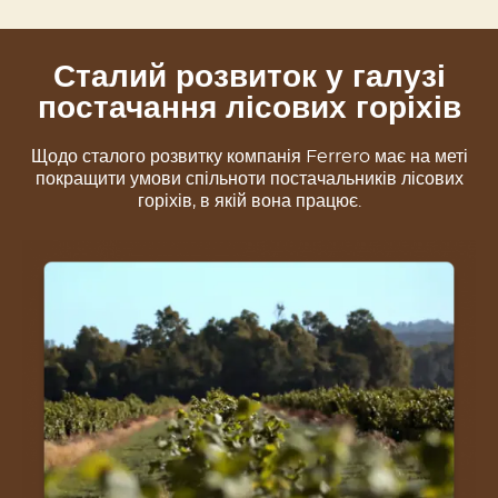
Сталий розвиток у галузі
постачання лісових горіхів
Щодо сталого розвитку компанія Ferrero має на меті
покращити умови спільноти постачальників лісових
горіхів, в якій вона працює.