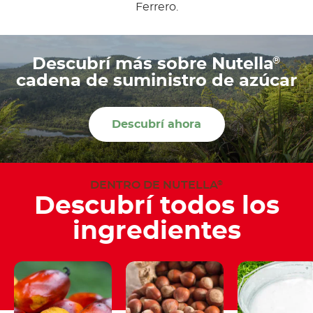
Ferrero.
®
Descubrí más sobre Nutella
cadena de suministro de azúcar
Descubrí ahora
DENTRO DE NUTELLA
®
Descubrí todos los
ingredientes