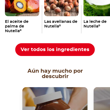
El aceite de
Las avellanas de
La leche de
palma de
Nutella
Nutella
®
®
Nutella
®
Ver todos los ingredientes
Aún hay mucho por
descubrir