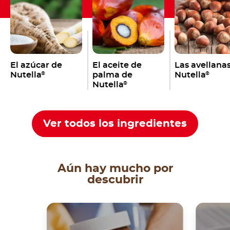
El azúcar de
El aceite de
Las avellana
Nutella
palma de
Nutella
®
®
Nutella
®
Ver todos los ingredientes
Aún hay mucho por
descubrir