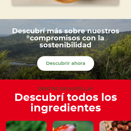
Descubrí más sobre nuestros
®
compromisos con la
sostenibilidad
Descubrir ahora
DENTRO DE NUTELLA
®
Descubrí todos los
ingredientes