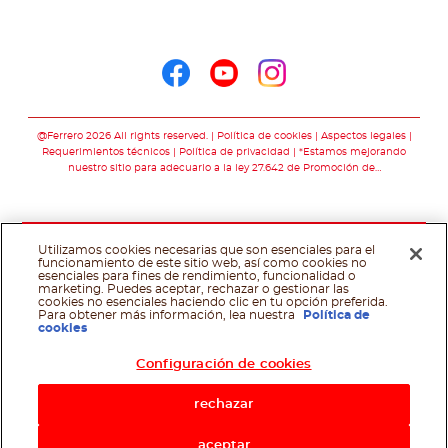
Seguinos en
Seguinos en facebo
Seguinos en you
Seguinos en 
@Ferrero 2026 All rights reserved.
Política de cookies
Aspectos legales
Requerimientos técnicos
Política de privacidad
*Estamos mejorando
nuestro sitio para adecuarlo a la ley 27.642 de Promoción de…
Utilizamos cookies necesarias que son esenciales para el
funcionamiento de este sitio web, así como cookies no
esenciales para fines de rendimiento, funcionalidad o
marketing. Puedes aceptar, rechazar o gestionar las
cookies no esenciales haciendo clic en tu opción preferida.
Para obtener más información, lea nuestra
Política de
cookies
Configuración de cookies
rechazar
aceptar