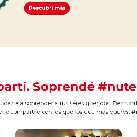
Descubrí más
artí. Soprendé #nute
darte a soprender a tus seres queridos. Descubri 
r y compartilo con los que los que más queres.
#