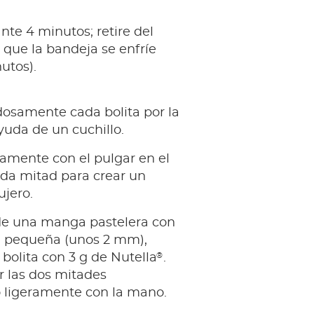
te 4 minutos; retire del
 que la bandeja se enfríe
utos).
dosamente cada bolita por la
uda de un cuchillo.
ramente con el pulgar en el
ada mitad para crear un
jero.
e una manga pastelera con
a pequeña (unos 2 mm),
®
 bolita con 3 g de Nutella
.
r las dos mitades
 ligeramente con la mano.