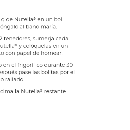
®
 g de Nutella
en un bol
óngalo al baño maría.
 tenedores, sumerja cada
®
utella
y colóquelas en un
to con papel de hornear.
 en el frigorífico durante 30
spués pase las bolitas por el
o rallado.
®
cima la Nutella
restante.