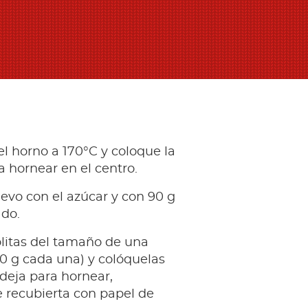
el horno a 170°C y coloque la
 hornear en el centro.
evo con el azúcar y con 90 g
ado.
litas del tamaño de una
0 g cada una) y colóquelas
deja para hornear,
 recubierta con papel de