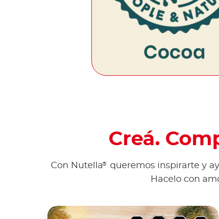
Creá. Comp
®
Con Nutella
queremos inspirarte y ayu
Hacelo con amo