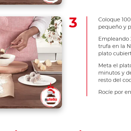
Coloque 100
pequeño y p
Empleando 2
trufa en la N
plato cubier
Meta el plato
minutos y de
resto del coc
Rocíe por en