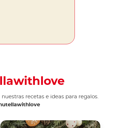
llawithlove
nuestras recetas e ideas para regalos.
nutellawithlove