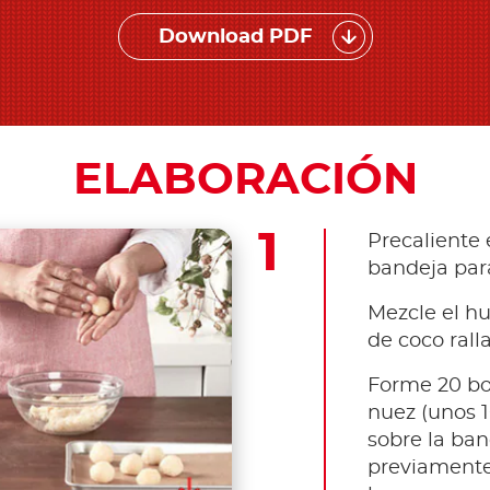
Download PDF
ELABORACIÓN
Precaliente 
bandeja para
Mezcle el hu
de coco rall
Forme 20 bo
nuez (unos 1
sobre la ban
previamente