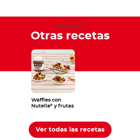
INSPIRATE
Otras recetas
Waffles con
Nutella
y frutas
®
Ver todas las recetas