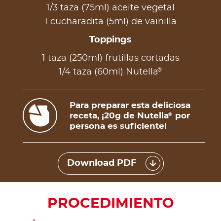
1/3 taza (75ml) aceite vegetal
1 cucharadita (5ml) de vainilla
Toppings
1 taza (250ml) frutillas cortadas
®
1/4 taza (60ml) Nutella
Para preparar esta deliciosa
receta, ¡20g de Nutella
por
®
persona es suficiente!
Download PDF
PROCEDIMIENTO