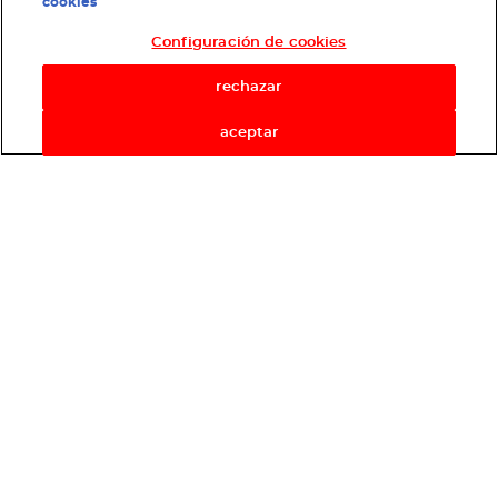
cookies
Configuración de cookies
rechazar
aceptar