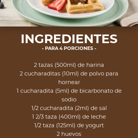
INGREDIENTES
PARA 4 PORCIONES
2 tazas (500ml) de harina
2 cucharaditas (10ml) de polvo para
hornear
1 cucharadita (5ml) de bicarbonato de
sodio
1/2 cucharadita (2ml) de sal
1 2/3 taza (400ml) de leche
1/2 taza (125ml) de yogurt
2 huevos