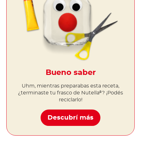
Bueno saber
Uhm, mientras preparabas esta receta,
¿terminaste tu frasco de Nutella
? ¡Podés
®
reciclarlo!
Descubrí más