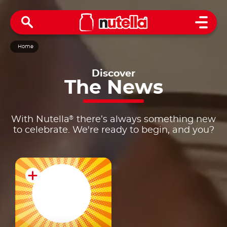
Open 
Home
Discover
The
News
®
With Nutella
there’s always something new
to celebrate. We're ready to begin, and you?