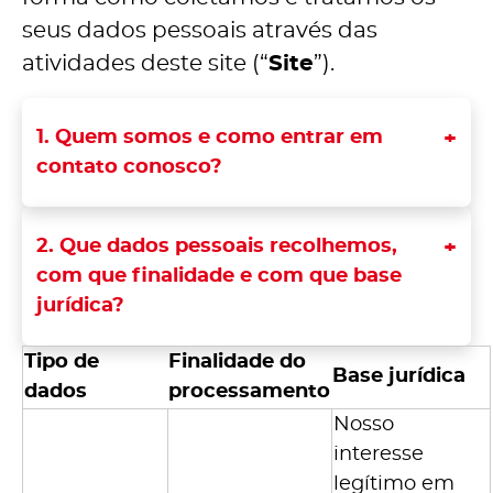
seus dados pessoais através das
atividades deste site (“
Site
”).
1. Quem somos e como entrar em
contato conosco?
2. Que dados pessoais recolhemos,
com que finalidade e com que base
jurídica?
Tipo de
Finalidade do
Base jurídica
dados
processamento
Nosso
interesse
legítimo em