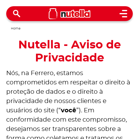
Open 
Home
Nutella - Aviso de
Privacidade
Nós, na Ferrero, estamos
comprometidos em respeitar o direito à
proteção de dados e o direito à
privacidade de nossos clientes e
usuários do site (“
você
”). Em
conformidade com este compromisso,
desejamos ser transparentes sobre a
forma como coletamos e tratamos os