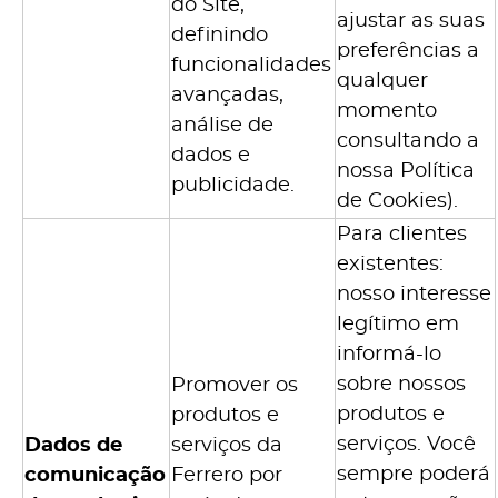
do Site,
ajustar as suas
definindo
preferências a
funcionalidades
qualquer
avançadas,
momento
análise de
consultando a
dados e
nossa Política
publicidade.
de Cookies).
Para clientes
existentes:
nosso interesse
legítimo em
informá-lo
sobre nossos
Promover os
produtos e
produtos e
serviços. Você
Dados de
serviços da
sempre poderá
comunicação
Ferrero por