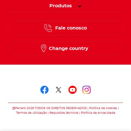
Produtos
Fale conosco
Change country
Follow us on
Follow us on faceboo
Follow us on twitt
Follow us on y
Follow us o
@Ferrero 2026 TODOS OS DIREITOS RESERVADOS
Política de cookies
Termos de utilização
Requisitos técnicos
Política de privacidade