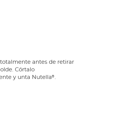
 totalmente antes de retirar
olde. Córtalo
®
ente y unta Nutella
.