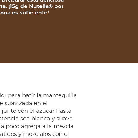
ta, ¡15g de Nutella® por
ona es suficiente!
or para batir la mantequilla
e suavizada en el
junto con el azúcar hasta
stencia sea blanca y suave.
 a poco agrega a la mezcla
atidos y mézclalos con el