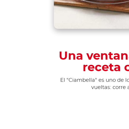
Una ventana
receta 
El "Ciambella" es uno de 
vueltas: corre