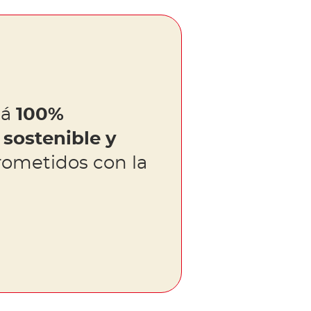
tá
100%
sostenible y
ometidos con la