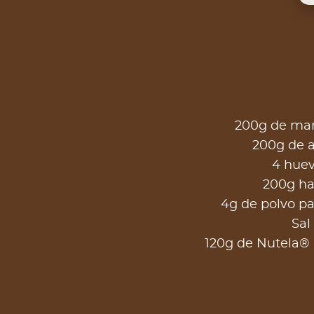
200g de man
200g de 
4 hue
200g ha
4g de polvo pa
Sal
120g de Nutela® (