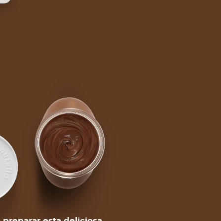
 preparar esta deliciosa