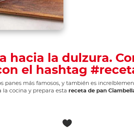
 hacia la dulzura. C
con el hashtag #recet
los panes más famosos, y también es increíblement
 a la cocina y prepara esta
receta de pan Ciambell