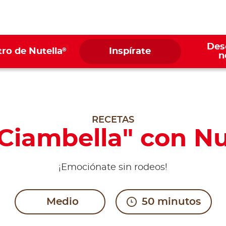
Des
®
ro de Nutella
Inspírate
n
RECETAS
Ciambella" con Nu
¡Emociónate sin rodeos!
Medio
50 minutos