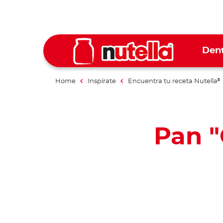
Dent
Home
Inspírate
Encuentra tu receta Nutella
®
Pan "