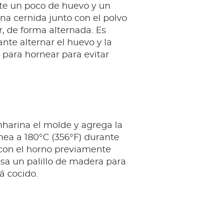
rte un poco de huevo y un
na cernida junto con el polvo
, de forma alternada. Es
te alternar el huevo y la
 para hornear para evitar
harina el molde y agrega la
nea a 180°C (356°F) durante
con el horno previamente
sa un palillo de madera para
tá cocido.