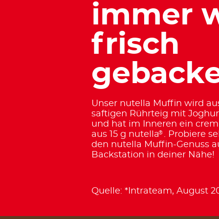
immer 
frisch
gebacke
Unser nutella Muffin wird a
saftigen Rührteig mit Joghu
und hat im Inneren ein crem
®
aus 15 g nutella
. Probiere se
den nutella Muffin-Genuss a
Backstation in deiner Nähe!
Quelle: *Intrateam, August 2