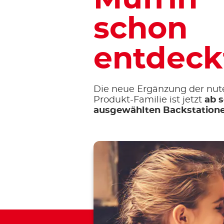
schon
entdeck
Die neue Ergänzung der nute
Produkt-Familie ist jetzt
ab s
ausgewählten Backstation