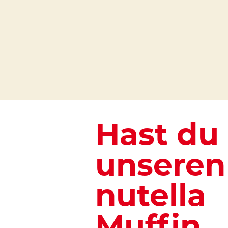
Hast du
unseren
nutella
Muffin