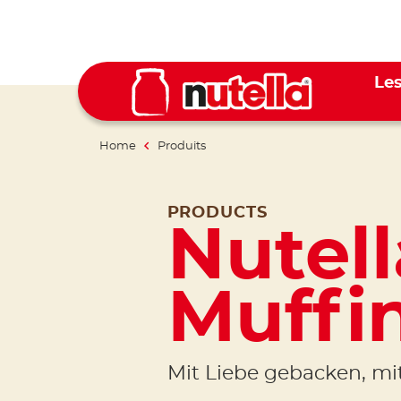
Les
Home
Produits
PRODUCTS
Nutell
Muffi
Mit Liebe gebacken, mit