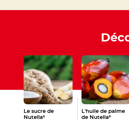
Déco
Le sucre de
L'huile de palme
®
®
Nutella
de Nutella