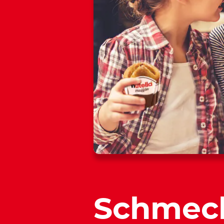
Schmec