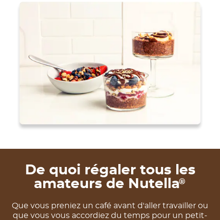
De quoi régaler tous les
amateurs de Nutella
®
Que vous preniez un café avant d'aller travailler ou
que vous vous accordiez du temps pour un petit-