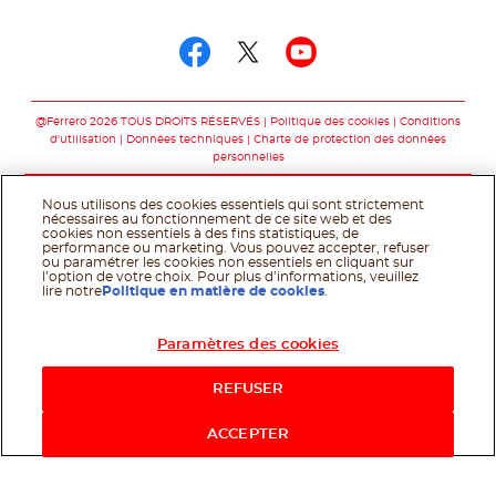
Suivez-nous sur
Suivez-nous sur fac
Suivez-nous sur t
Suivez-nous 
@Ferrero 2026 TOUS DROITS RÉSERVÉS
Politique des cookies
Conditions
d'utilisation
Données techniques
Charte de protection des données
personnelles
Nous utilisons des cookies essentiels qui sont strictement
nécessaires au fonctionnement de ce site web et des
cookies non essentiels à des fins statistiques, de
performance ou marketing. Vous pouvez accepter, refuser
ou paramétrer les cookies non essentiels en cliquant sur
l’option de votre choix. Pour plus d’informations, veuillez
lire notre
Politique en matière de cookies
.
Paramètres des cookies
REFUSER
ACCEPTER