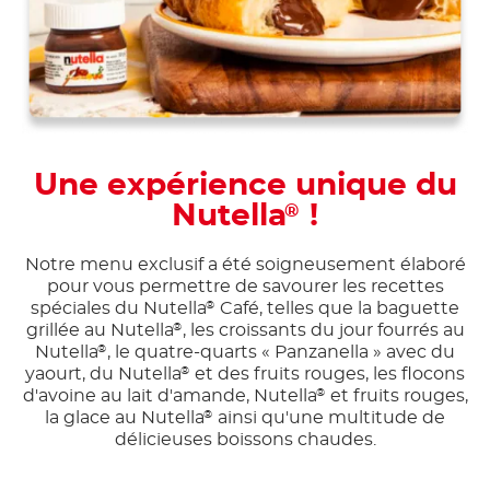
Une expérience unique du
Nutella
!
®
Notre menu exclusif a été soigneusement élaboré
pour vous permettre de savourer les recettes
spéciales du Nutella
Café, telles que la baguette
®
grillée au Nutella
, les croissants du jour fourrés au
®
Nutella
, le quatre-quarts « Panzanella » avec du
®
yaourt, du Nutella
et des fruits rouges, les flocons
®
d'avoine au lait d'amande, Nutella
et fruits rouges,
®
la glace au Nutella
ainsi qu'une multitude de
®
délicieuses boissons chaudes.